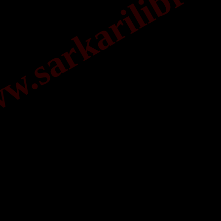
.sarkarilibrar