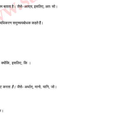
रिणाम बताता है। जैसे- अतएव, इसलिए, अतः सो। 
ें व्यधिकरण समुच्चयबोधक कहते हैं। 
, क्योंकि, इसलिए, कि । 
कट करता 
है। 
जैसे- अर्थात्, मानो, यानि, जो। 
कि। 