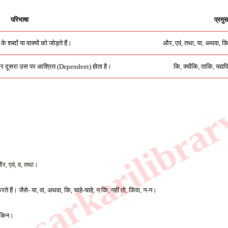
परिभाषा
प्रमु
े शब्दों या वाक्यों को जोड़ते हैं।
और, एवं, तथा, या, अथवा, कि
ै और दूसरा उस पर आश्रित (Dependent) होता है।
कि, क्योंकि, ताकि, यद्य
.sarkarilibrar
और, एवं, व, तथा। 
ते हैं। जैसे- या, वा, अथवा, कि, चाहे-चाहे, न कि, 
नहीं तो, किंवा, न-न। 
लेकिन। 