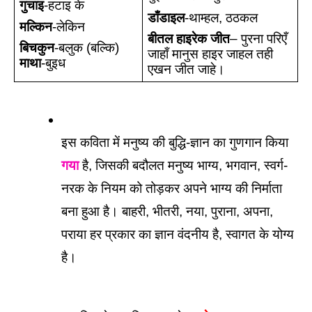
गुचाइ
-हटाइ के
डाँडाइल
-थाम्हल, ठठकल 
मल्किन
-लेकिन 
बीतल हाइरेक जीत
– पुरना परिएँ 
बिचकुन
-बलुक (बल्कि)
जाहाँ मानुस हाइर जाहल तही 
माथा
-बुइध
एखन जीत जाहे।
इस कविता में मनुष्य की बुद्धि-ज्ञान का गुणगान किया 
गया
 है, जिसकी बदौलत मनुष्य भाग्य, भगवान, स्वर्ग-
नरक के नियम को तोड़कर अपने भाग्य की निर्माता 
बना हुआ है। बाहरी, भीतरी, नया, पुराना, अपना, 
पराया हर प्रकार का ज्ञान वंदनीय है, स्वागत के योग्य 
है। 