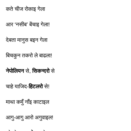
कते चीज रोकाइ गेला 
आर ‘नसीब’ बेंचाइ गेला! 
देबता मानुस बइन गेला
बिचकुन तकरो ले बाढला! 
नेपोलियन
 से, 
सिकन्दरो 
से 
चाहे याजिद-
हिटलरो
 से! 
माथा कमुँ नाँइ काटाइल 
आगु-आगु आरो अगुवाइल!