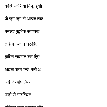
काँखें -कोरें बा भिनु, हुवाँ!
जे जुग-जुग ले आइज तक 
बनलइ बुइधेक सहायक! 
तहिं मन-कान धर-हिए
हामिन सवागत कर-हिए! 
अइला राजा कते-कते-2 
घड़ी के बाँधल्थिन 
छड़ी से गादल्थिन!