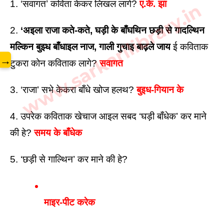
1. ‘सवागत’ कविता केकर लिखल लागे? 
ए.के. झा
www.sarkarilibrary.in
2. 
‘अइला राजा कते-कते, घड़ी के बाँघथिन छड़ी से गादल्थिन 
मल्किन बुझ्ध बाँधाइल नाज, गाली गुचाइ बाढ़ले जाय
 ई कविताक 
→
टुकरा कोन कविताक लागे? 
सवागत
3. ‘राजा’ सभे केकरा बाँधे खोज हलथ? 
बुइध-गियान के
4. उपरेक कविताक खेचाज आइल सबद ‘घड़ी बाँधेक’ कर माने 
की हे? 
समय के बाँधेक
5. ‘छड़ी से गाल्थिन’ कर माने की हे? 
माइर-पीट करेक