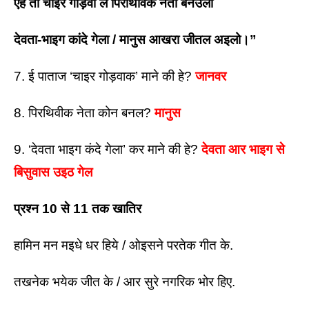
एहे तो चाइर गोड़वा ले पिरथिविक नेता बनउलो 
देवता-भाइग कांदे गेला / मानुस आखरा जीतल अइलो।”
7. ई पाताज ‘चाइर गोड़वाक’ माने की हे? 
जानवर 
8. पिरथिवीक नेता कोन बनल? 
मानुस 
9. ‘देवता भाइग कंदे गेला’ कर माने की हे? 
देवता आर भाइग से 
बिसुवास उइठ गेल
प्रश्न 10 से 11 तक खातिर
हामिन मन मइधे धर हिये / ओइसने परतेक गीत के.
तखनेक भयेक जीत के / आर सुरे नगरिक भोर हिए.