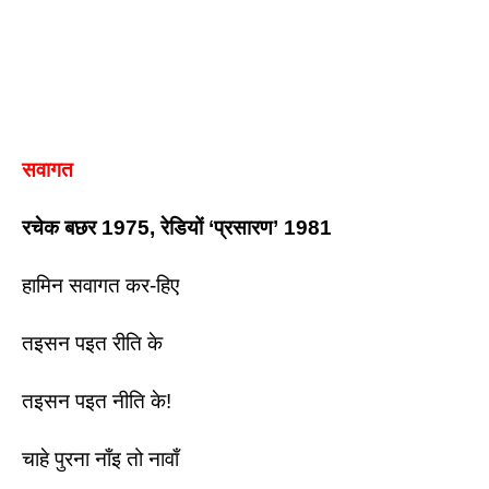
सवागत
रचेक बछर 1975, रेडियों ‘प्रसारण’ 1981 
हामिन सवागत कर-हिए 
तइसन पइत रीति के
तइसन पइत नीति के! 
चाहे पुरना नाँइ तो नावाँ 