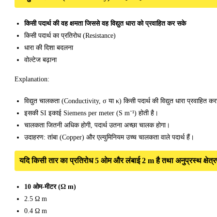
किसी पदार्थ की वह क्षमता जिससे वह विद्युत धारा को प्रवाहित कर सके
किसी पदार्थ का प्रतिरोध (Resistance)
धारा की दिशा बदलना
वोल्टेज बढ़ाना
Explanation:
विद्युत चालकता (Conductivity, σ या κ) किसी पदार्थ की विद्युत धारा प्रवाहित करन
इसकी SI इकाई Siemens per meter (S m⁻¹) होती है।
चालकता जितनी अधिक होगी, पदार्थ उतना अच्छा चालक होगा।
उदाहरण: तांबा (Copper) और एल्युमिनियम उच्च चालकता वाले पदार्थ हैं।
यदि किसी तार का प्रतिरोध 5 ओम और लंबाई 2 m है तथा अनुप्रस्थ क्षेत्र
10 ओम-मीटर (Ω m)
2.5 Ω m
0.4 Ω m