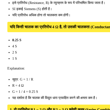
इसे प्रतिरोध (Resistance, R) के व्युत्क्रम के रूप में परिभाषित किया जाता है।
SI इकाई Siemens (S) होती है।
यदि प्रतिरोध अधिक होगा तो चालकता कम होगी।
यदि किसी चालक का प्रतिरोध 4 Ω है, तो उसकी चालकता (Conductanc
0.25 S
4 S
2 S
1 S
Explanation:
सूत्र: G = 1 / R
R = 4 Ω
G = 1 / 4 = 0.25 S
यह दर्शाता है कि चालक की विद्युत धारा प्रवाहित करने की क्षमता कम है।
1. दो प्रतिरोध R1 = 2 Ω और R2 = 3 Ω श्रेणी क्रम (Series Combination