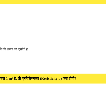
े की क्षमता को दर्शाती है।
फल 1 m² है, तो प्रतिरोधकता (Resistivity ρ) क्या होगी?