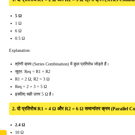
5 Ω
1 Ω
6 Ω
0.5 Ω
Explanation:
श्रेणी क्रम (Series Combination) में कुल प्रतिरोध जोड़ते हैं।
सूत्र: Req = R1 + R2
R1 = 2 Ω, R2 = 3 Ω
Req = 2 + 3 = 5 Ω
इसलिए सही उत्तर 5 Ω है।
2. दो प्रतिरोध R1 = 4 Ω और R2 = 6 Ω समानांतर क्रम (Parallel Combin
2.4 Ω
10 Ω