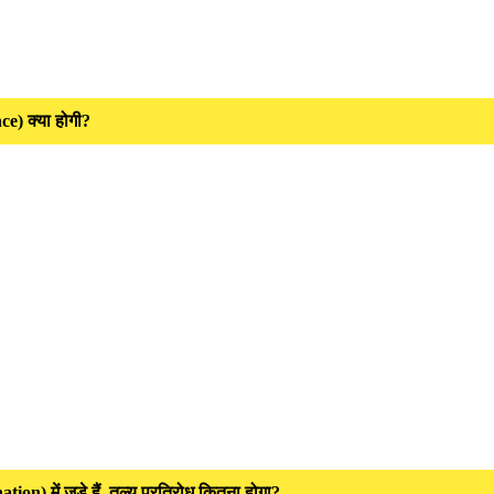
e) क्या होगी?
) में जुड़े हैं, तुल्य प्रतिरोध कितना होगा?