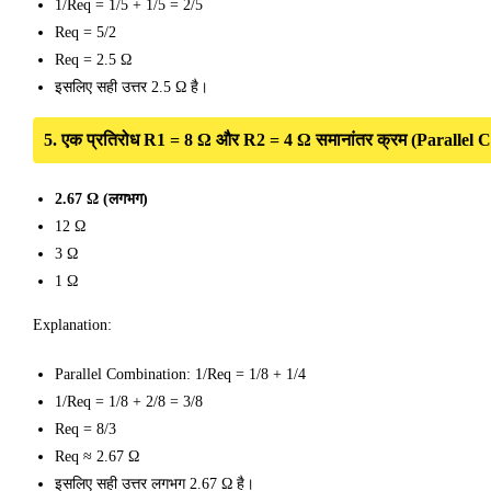
1/Req = 1/5 + 1/5 = 2/5
Req = 5/2
Req = 2.5 Ω
इसलिए सही उत्तर 2.5 Ω है।
5. एक प्रतिरोध R1 = 8 Ω और R2 = 4 Ω समानांतर क्रम (Parallel Combin
2.67 Ω (लगभग)
12 Ω
3 Ω
1 Ω
Explanation:
Parallel Combination: 1/Req = 1/8 + 1/4
1/Req = 1/8 + 2/8 = 3/8
Req = 8/3
Req ≈ 2.67 Ω
इसलिए सही उत्तर लगभग 2.67 Ω है।