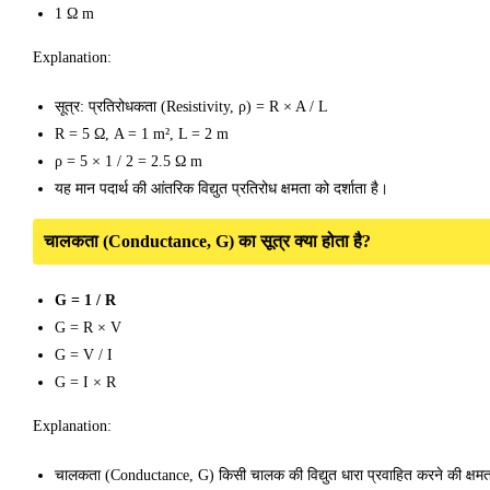
1 Ω m
Explanation:
सूत्र: प्रतिरोधकता (Resistivity, ρ) = R × A / L
R = 5 Ω, A = 1 m², L = 2 m
ρ = 5 × 1 / 2 = 2.5 Ω m
यह मान पदार्थ की आंतरिक विद्युत प्रतिरोध क्षमता को दर्शाता है।
चालकता (Conductance, G) का सूत्र क्या होता है?
G = 1 / R
G = R × V
G = V / I
G = I × R
Explanation:
चालकता (Conductance, G) किसी चालक की विद्युत धारा प्रवाहित करने की क्षमत