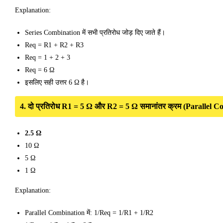
Explanation:
Series Combination में सभी प्रतिरोध जोड़ दिए जाते हैं।
Req = R1 + R2 + R3
Req = 1 + 2 + 3
Req = 6 Ω
इसलिए सही उत्तर 6 Ω है।
4. दो प्रतिरोध R1 = 5 Ω और R2 = 5 Ω समानांतर क्रम (Parallel Combin
2.5 Ω
10 Ω
5 Ω
1 Ω
Explanation:
Parallel Combination में: 1/Req = 1/R1 + 1/R2