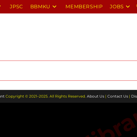
JPSC
BBMKU
MEMBERSHIP
JOBS
nt
Copyright © 2021–2025. All Rights Reserved.
About Us
|
Contact Us
|
Dis