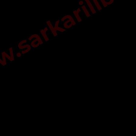
sarkarilibra