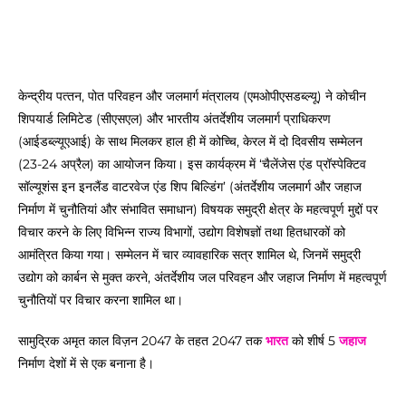
केन्‍द्रीय पत्‍तन, पोत परिवहन और जलमार्ग मंत्रालय (एमओपीएसडब्ल्यू) ने कोचीन
शिपयार्ड लिमिटेड (सीएसएल) और भारतीय अंतर्देशीय जलमार्ग प्राधिकरण
(आईडब्ल्यूएआई) के साथ मिलकर हाल ही में कोच्चि, केरल में दो दिवसीय सम्मेलन
(23-24 अप्रैल) का आयोजन किया। इस कार्यक्रम में ‘चैलेंजेस एंड प्रॉस्‍पेक्टिव
सॉल्‍यूशंस इन इनलैंड वाटरवेज एंड शिप बिल्डिंग’ (अंतर्देशीय जलमार्ग और जहाज
निर्माण में चुनौतियां और संभावित समाधान) विषयक समुद्री क्षेत्र के महत्वपूर्ण मुद्दों पर
विचार करने के लिए विभिन्न राज्य विभागों, उद्योग विशेषज्ञों तथा हितधारकों को
आमंत्रित किया गया। सम्मेलन में चार व्यावहारिक सत्र शामिल थे, जिनमें समुद्री
उद्योग को कार्बन से मुक्‍त करने, अंतर्देशीय जल परिवहन और जहाज निर्माण में महत्वपूर्ण
चुनौतियों पर विचार करना शामिल था।
सामुद्रिक अमृत काल विज़न 2047 के तहत 2047 तक
भारत
को शीर्ष 5
जहाज
निर्माण देशों में से एक बनाना है।