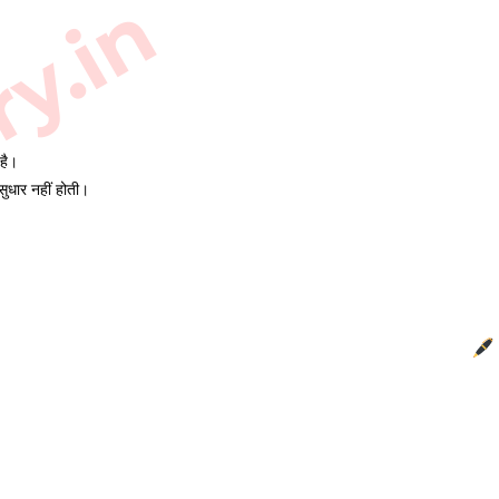
ry.in
है।
सुधार नहीं होती।