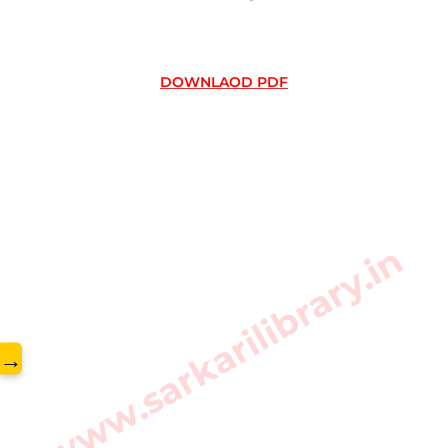
DOWNLAOD PDF
www.sarkarilibrary.in
→