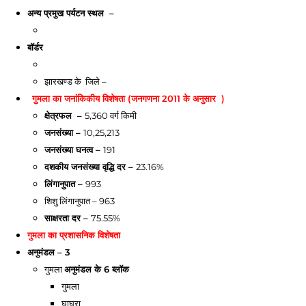
अन्य प्रमुख पर्यटन स्थल –
बॉर्डर
झारखण्ड के जिले –
गुमला
का जनांकिकीय विशेषता (जनगणना 2011 के अनुसार )
क्षेत्रफल –
5,360 वर्ग किमी
जनसंख्या –
10,25,213
जनसंख्या घनत्व –
191
दशकीय जनसंख्या वृद्धि दर –
23.16%
लिंगानुपात –
993
शिशु लिंगानुपात – 963
साक्षरता दर –
75.55%
गुमला
का प्रशासनिक विशेषता
अनुमंडल – 3
गुमला
अनुमंडल
के 6 ब्लॉक
गुमला
घाघरा