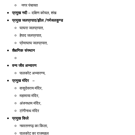
नगर पंचायत
प्रमुख नदी –
दक्षिण कोयल, शंख
प्रमुख जलप्रपात/झील /गर्मजलकुण्ड
घाघरा जलप्रपात,
हेपाद जलप्रपात,
प्रेमाघाघ जलप्रपात,
शैक्षणिक संस्थान
वन्य जीव अभ्यारण
पालकोट अभ्यारण्य,
प्रमुख मंदिर –
वासुदेवराय मंदिर,
महामाया मंदिर,
अंजनधाम मंदिर,
टांगीनाथ मंदिर
प्रमुख किले
नवरतनगढ़ का किला,
पालकोट का राजमहल