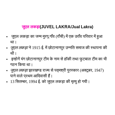
जुएल लकड़ा
(JUVEL LAKRA/Jual Lakra)
जुएल लकड़ा का जन्म मुरगू गाँव (राँची) में एक उराँव परिवार में हुआ
था।
जुएल लकड़ा
ने 1915 ई. में छोटानागपुर उन्नति समाज की स्थापना की
थी।
इन्होनें यंग छोटानागपुर टीम के नाम से हॉकी तथा फुटबाल टीम का भी
गठन किया था।
जुएल लकड़ा
झारखण्ड राज्य से पद्मश्री पुरस्कार (अक्टूबर, 1947)
पाने वाले प्रथम आदिवासी हैं।
13 सितम्बर, 1994 ई. को जुएल लकड़ा की मृत्यु हो गयी।