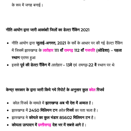
के रूप में जगह बनाई।
नीति आयोग द्वारा जारी आकांक्षी जिलों का डेल्टा रैंकिंग 2021
नीति आयोग द्वारा
जुलाई-अगस्त, 2021
के सर्वे के आधार पर की गई डेल्टा रैंकिंग
में जिसमें झारखण्ड के
लातेहार
111 वाँ
रामगढ़
112 वाँ
गजपति
(ओडिशा) – पहला
स्थान
प्राप्त हुआ
इससे
पूर्व की डेल्टा रैंकिंग में
– 13वे
एवं
-22 वें
स्थान पर थे
लातेहार
रामगढ़
केन्द्र सरकार के द्वारा जारी किये गये रिपोर्ट के अनुसार कुल
कोल
रिजर्व
कोल रिजर्व के मामले में
झारखण्ड अब भी देश
में अव्वल
है।
झारखण्ड में
2450 मिलियन टन
रिजर्व
का पता चला है।
कोल
झारखण्ड मे
कोयले का कुल भंडार 85602 मिलियन टन
है।
कोयला उत्पादन में
छत्तीसगढ़
देश भर में सबसे आगे
है।