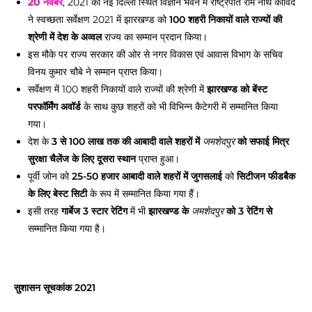
20 नवंबर
, 2021 को नई दिल्ली स्थित विज्ञान भवन में राष्ट्रपति राम नाथ कोविंद
ने स्वच्छता सर्वेक्षण 2021 में झारखण्ड को
100 शहरी निकायों वाले राज्यों की
श्रेणी में देश के अव्वल
राज्य का सम्मान प्रदान किया।
इस मौके पर राज्य सरकार की ओर से नगर विकास एवं आवास विभाग के सचिव
विनय कुमार चौबे ने सम्मान प्राप्त किया।
सर्वेक्षण में 100 शहरी निकायों वाले राज्यों की श्रेणी में
झारखण्ड को बेंस्ट
परफॉर्मिंग अवॉर्ड
के साथ कुछ शहरों को भी विभिन्न कैटेगरी में सम्मानित किया
गया।
देश के
3 से 100 लाख तक की आबादी वाले शहरों में
को सफाई मित्र
जमशेदपुर
सुरक्षा चैलेंज के लिए दूसरा स्थान
प्राप्त हुआ।
पूर्वी जोन को
25-50 हजार आबादी वाले शहरों में
जुगसलाई
को
सिटीजन फीडबैक
के लिए बेस्ट सिटी
के रूप में सम्मानित किया गया हैं।
इसी तरह
गार्बेज 3 स्टार रेटिंग
में भी
झारखण्ड के
को 3 रेटिंग से
जमशेदपुर
सम्मानित किया गया है।
सुशासन सूचकांक 2021