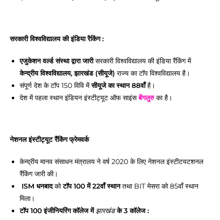
सरकारी विश्वविद्यालय की इंडिया रैकिंग :
एजुकेशन वर्ल्ड संस्था द्वारा जारी
सरकारी विश्वविद्यालय की इंडिया रैंकिंग में
केन्द्रीय विश्वविद्यालय, झारखंड (सीयूजे)
राज्य का टॉप विश्वविद्यालय है।
संपूर्ण देश के टॉप 150 विवि में
सीयूजे का स्थान 88वाँ
है।
देश में पहला स्थान इंडियन इंस्टीट्यूट ऑफ साइंस
बेंगलुरु
का है।
नेशनल इंस्टीट्यूट रैंकिंग फ्रेमवर्क
केन्द्रीय मानव संसाधन मंत्रालय ने वर्ष 2020 के लिए नेशनल इंस्टीटयटशनल
रैंकिंग जारी की।
ISM धनबाद
को
टॉप 100 में 22वाँ स्थान
तथा BIT मेसरा को 85वाँ स्थान
मिला।
टॉप 100 इंजीनियरिंग कॉलेज में
के 3 कॉलेज :
झारखंड