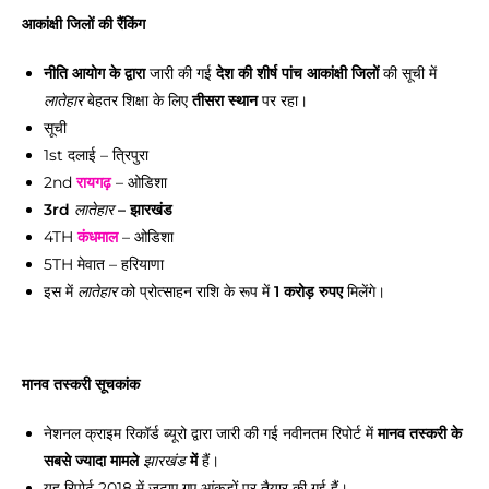
आकांक्षी जिलों की रैंकिंग
नीति आयोग के द्वारा
जारी की गई
देश की शीर्ष पांच आकांक्षी जिलों
की सूची में
बेहतर शिक्षा के लिए
तीसरा स्थान
पर रहा।
लातेहार
सूची
1st दलाई – त्रिपुरा
2nd
रायगढ़
– ओडिशा
3rd
– झारखंड
लातेहार
4TH
कंधमाल
– ओडिशा
5TH मेवात – हरियाणा
इस में
को प्रोत्साहन राशि के रूप में
1 करोड़ रुपए
मिलेंगे।
लातेहार
मानव तस्करी सूचकांक
नेशनल क्राइम रिकॉर्ड ब्यूरो द्वारा जारी की गई नवीनतम रिपोर्ट में
मानव तस्करी के
सबसे ज्यादा मामले
में
हैं।
झारखंड
यह रिपोर्ट 2018 में जुटाए गए आंकड़ों पर तैयार की गई हैं।