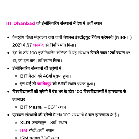
IIT
Dhanbad
को इंजीनियरिंग संस्थानों में देश में 11वाँ स्थान
केन्द्रीय शिक्षा मंत्रालय द्वारा जारी
नेशनल इंस्टीट्युट रैंकिग फ्रेमवर्क (NIRFT )
2021
में
धनबाद
को
11वाँ स्थान
मिला।
IIT
देशे के टॉप 100 इंजीनियरिंग कॉलेजों में यह संस्थान
पिछले साल 12वाँ स्थान
पर
था, जो इस बार 11वाँ स्थान मिला।
इंजीनियरिंग संस्थानों की श्रेणी मे
BIT मेसरा को 46वाँ
प्राप्त हुआ।
एन.आई.टी
जमशेदपुर
को 86वाँ स्थान
प्राप्त हुआ।
विश्वविद्यालयों की श्रेणी में
देश भर के टॉप 100 विश्वविद्यालयों में झारखण्ड से
एकमात्र
BIT Mesra
– 86वीं स्थान
प्रबंधन संस्थानों की श्रेणी में
टॉप 100 संस्थानों में
चार झारखण्ड
के हैं।
XLRI
– 8वाँ स्थान
जमशेदपुर
IIM
21वाँ स्थान
रांची
ISM धनगाद
30वाँ स्थान