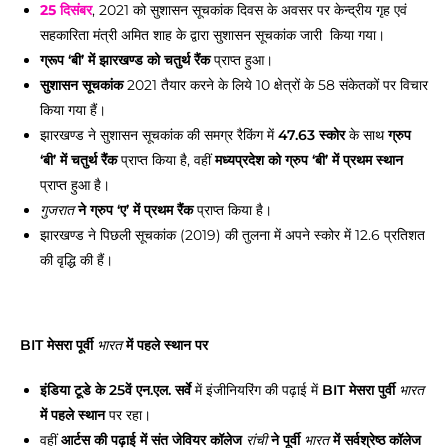
25 दिसंबर
, 2021 को सुशासन सूचकांक दिवस के अवसर पर केन्द्रीय गृह एवं
सहकारिता मंत्री अमित शाह के द्वारा सुशासन सूचकांक जारी किया गया।
ग्रूप ‘बी’ में झारखण्ड को चतुर्थ रैंक
प्राप्त हुआ।
सुशासन सूचकांक
2021 तैयार करने के लिये 10 क्षेत्रों के 58 संकेतकों पर विचार
किया गया हैं।
झारखण्ड ने सुशासन सूचकांक की समग्र रैकिंग में
47.63 स्कोर
के साथ
ग्रुप
‘बी’ में चतुर्थ रैंक
प्राप्त किया है, वहीं
मध्यप्रदेश को ग्रुप ‘बी’ में प्रथम स्थान
प्राप्त हुआ है।
ने ग्रुप ‘ए’ में प्रथम रैंक
प्राप्त किया है।
गुजरात
झारखण्ड ने पिछली सूचकांक (2019) की तुलना में अपने स्कोर में 12.6 प्रतिशत
की वृद्धि की हैं।
BIT मेसरा पूर्वी
में पहले स्थान पर
भारत
इंडिया टूडे के 25वें एन.एल. सर्वे
में इंजीनियरिंग की पढ़ाई में
BIT मेसरा पुर्वी
भारत
में पहले स्थान
पर रहा।
वहीं
आर्टस की पढ़ाई में संत जेवियर कॉलेज
ने पूर्वी
में सर्वश्रेष्ठ कॉलेज
रांची
भारत