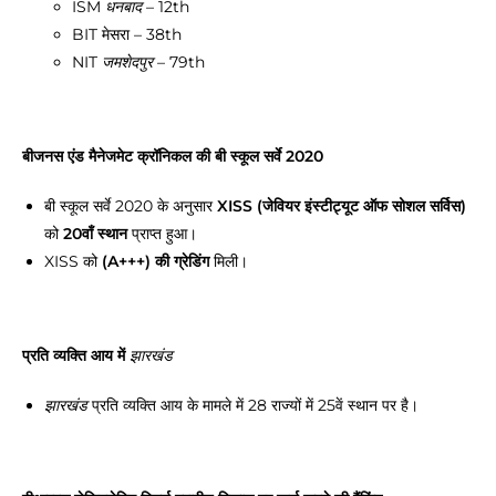
ISM
– 12th
धनबाद
BIT मेसरा – 38th
NIT
– 79th
जमशेदपुर
बीजनस एंड मैनेजमेट क्रॉनिकल की बी स्कूल सर्वे 2020
बी स्कूल सर्वे 2020 के अनुसार
XISS
(जेवियर इंस्टीट्यूट ऑफ सोशल सर्विस)
को
20वाँ स्थान
प्राप्त हुआ।
XISS को
(A+++) की ग्रेडिंग
मिली।
प्रति व्यक्ति आय में
झारखंड
प्रति व्यक्ति आय के मामले में
28 राज्यों में 25वें स्थान पर है
।
झारखंड