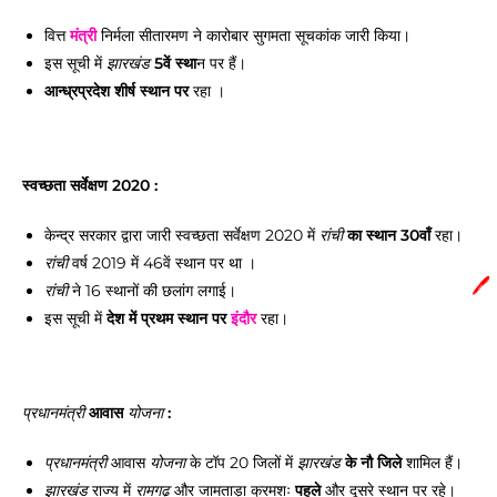
वित्त
मंत्री
निर्मला सीतारमण ने कारोबार सुगमता सूचकांक जारी किया।
इस सूची में
5वें स्था
न पर हैं।
झारखंड
आन्ध्रप्रदेश शीर्ष स्थान पर
रहा ।
स्वच्छता सर्वेक्षण 2020 :
केन्द्र सरकार द्वारा जारी स्वच्छता सर्वेक्षण 2020 में
का स्थान 30वाँ
रहा।
रांची
वर्ष 2019 में 46वें स्थान पर था ।
रांची
🖊️
ने 16 स्थानों की छलांग लगाई।
रांची
इस सूची में
देश में प्रथम स्थान पर
इंदौर
रहा।
आवास
:
प्रधानमंत्री
योजना
आवास
के टॉप 20 जिलों में
के नौ जिले
शामिल हैं।
प्रधानमंत्री
योजना
झारखंड
राज्य में
और जामताड़ा क्रमशः
पहले
और दूसरे स्थान पर रहे।
झारखंड
रामगढ़