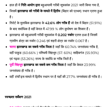
हाल ही में
निति आयोग द्वारा
बहुआयामी गरीबी सूचकांक 2021 जारी किया गया है,
जिसमें
झारखण्ड को गरीबी के मामले में द्वितीय
(बिहार को प्रथम) स्थान प्राप्त हुआ
है।
रिपोर्ट के मुताबिक झारखण्ड के
42.6% लोग गरीब हैं
जो देश में बिहार (51.91%)
के बाद सर्वाधिक है वहीं केरल में 47.99 % लोग कुपोषण का शिकार हैं।
झारखण्ड को बहुआयामी गरीबी सूचकांक में
0.202 स्कोर
प्राप्त हआ है जिसमें
ग्रामीण क्षेत्र का स्कोर 0.246 एवं शहरी क्षेत्र का स्कोर 0.067 है।
चतरा
झारखण्ड का सबसे गरीब जिला
है जहाँ कि 60.74% जनसंख्या गरीब है,
वहीं पाकुड (60.66% ) पश्चिमी सिंहभूम (57. 60%) साहिबगंज (55.93%)
एवं गढ़वा (53.26%) राज्य के सर्वाधि क गरीब जिलें हैं।
पूर्वी सिंहभूम
झारखण्ड का सबसे कम गरीब जिला
है जहाँ कि केवल 23.99%
जनसंख्या ही गरीब है।
वहीं
इस मामले में द्वितीय स्थान पर है यहाँ की 27.7% जनसंख्या ही गरीब है।
रांची
स्वच्छता सर्वेक्षण 2021