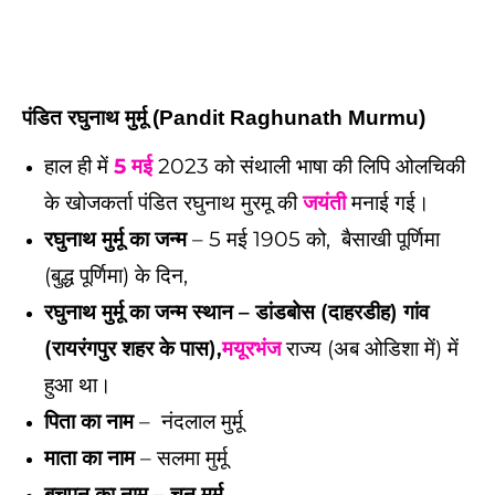
पंडित रघुनाथ मुर्मू (Pandit Raghunath Murmu)
हाल ही में
5 मई
2023 को संथाली भाषा की लिपि ओलचिकी
के खोजकर्ता पंडित रघुनाथ मुरमू की
जयंती
मनाई गई।
रघुनाथ मुर्मू का जन्म
– 5 मई 1905 को, बैसाखी पूर्णिमा
(बुद्ध पूर्णिमा) के दिन,
रघुनाथ मुर्मू का जन्म स्थान – डांडबोस (दाहरडीह) गांव
(रायरंगपुर शहर के पास),
मयूरभंज
राज्य (अब ओडिशा में) में
हुआ था।
पिता का नाम
– नंदलाल मुर्मू
माता का नाम
– सलमा मुर्मू
बचपन का नाम – चुनु मुर्मू