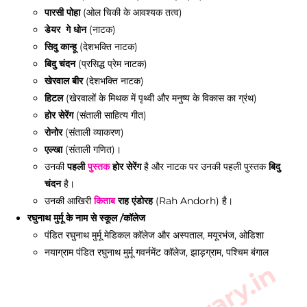
पारसी पोहा
(ओल चिकी के आवश्यक तत्व)
डेयर गे धोन
(नाटक)
सिदु कान्हू
(देशभक्ति नाटक)
बिदु चंदन
(प्रसिद्ध प्रेम नाटक)
खेरवाल बीर
(देशभक्ति नाटक)
हिटल
(खेरवालों के मिथक में पृथ्वी और मनुष्य के विकास का ग्रंथ)
होर सेरेंग
(संताली साहित्य गीत)
रोनोर
(संताली व्याकरण)
एल्खा
(संताली गणित)।
उनकी
पहली
पुस्तक
होर सेरेंग
है और नाटक पर उनकी पहली पुस्तक
बिदु
चंदन
है।
उनकी आखिरी
किताब
राह एंडोरह
(Rah Andorh) है।
रघुनाथ मुर्मू के नाम से स्कूल /कॉलेज
पंडित रघुनाथ मुर्मू मेडिकल कॉलेज और अस्पताल, मयूरभंज, ओडिशा
नयाग्राम पंडित रघुनाथ मुर्मू गवर्नमेंट कॉलेज, झाड़ग्राम, पश्चिम बंगाल