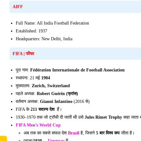
AIFF
Full Name: All India Football Federation
Established: 1937
Headquarters: New Delhi, India
FIFA
|
फीफा
पूरा नाम:
Fédération Internationale de Football Association
स्थापना: 21 मई
1904
मुख्यालय:
Zurich, Switzerland
पहले अध्यक्ष:
Robert Guérin (फ्रांस)
वर्तमान अध्यक्ष:
Gianni Infantino
(2016 से)
FIFA
के
211 सदस्य देश
हैं।
1930–1970 तक जो ट्रॉफी दी जाती थी उसे
Jules Rimet Trophy
कहा जाता 
FIFA
Men’s World Cup
अब तक का सबसे सफल देश
Brazil
है, जिसने
5 बार विश्व कप
जीता है।
पहला/
1930 –
Uruguay
में