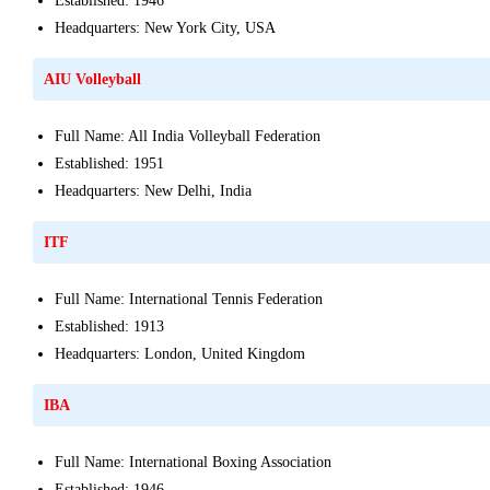
Established: 1946
Headquarters: New York City, USA
AIU Volleyball
Full Name: All India Volleyball Federation
Established: 1951
Headquarters: New Delhi, India
ITF
Full Name: International Tennis Federation
Established: 1913
Headquarters: London, United Kingdom
IBA
Full Name: International Boxing Association
Established: 1946