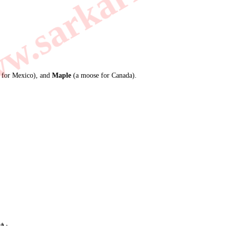
.sarkarilibrar
 for Mexico), and
Maple
(a moose for Canada).