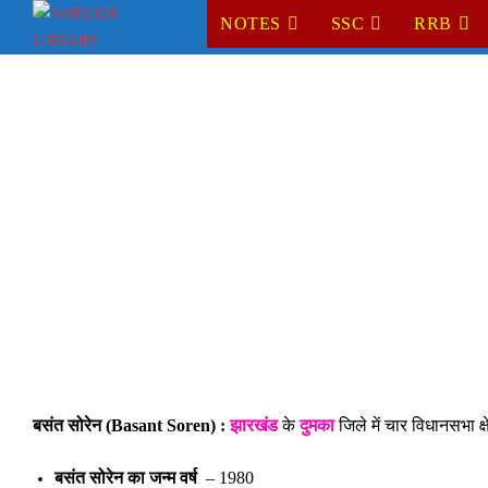
Skip
NOTES
SSC
RRB
to
content
बसंत सोरेन (Basant Soren) :
झारखंड
के
दुमका
जिले में चार विधानसभा क्
बसंत सोरेन का जन्म वर्ष
– 1980