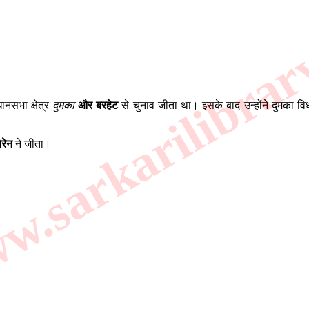
.sarkarilibrar
। 
ानसभा क्षेत्र
दुमका
और बरहेट
से चुनाव जीता था। इसके बाद उन्होंने दुमका वि
रेन
ने जीता।