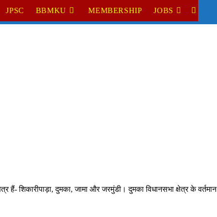
JPSC
BBMKU
MEMBERSHIP
JOBS
TOGGL
WEBSI
SEARC
षेत्र हैं- शिकारीपाड़ा, दुमका, जामा और जरमुंडी। दुमका विधानसभा क्षेत्र के वर्त