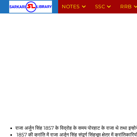
Skip
NOTES
SSC
RRB
to
content
राजा अर्जुन सिंह 1857 के विद्रोह के समय पोरहाट के राजा थे तथा इन्हो
1857 की क्रांति में राजा अर्जुन सिंह संपूर्ण सिंहभूम क्षेत्र में क्रांतिकारि