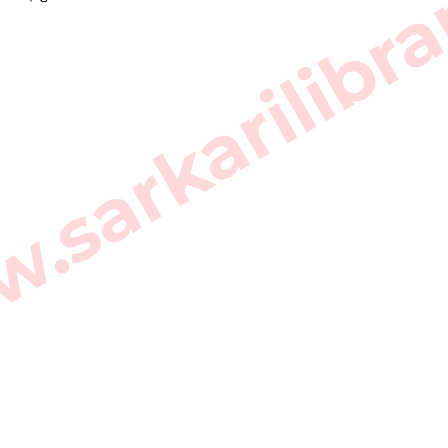
sarkarilibra