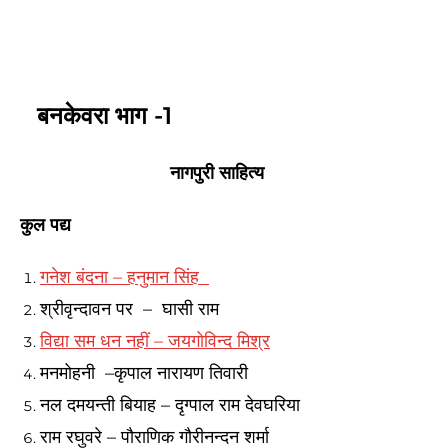
बनकेवरा भाग -1
नागपुरी साहित्य
कुल पद्य
गनेश बंदना –
हनुमान सिंह
श्रीवृन्दावन पर –
घासी राम
विद्या सम धन नहीं –
जयगोविन्द मिश्र
मनमोहनी –
कृपाल नारायण तिवारी
नल दमयन्ती बियाह –
दृग्पाल राम देवघरिया
राम रघुवरे –
पौराणिक गौरीनन्दन शर्मा