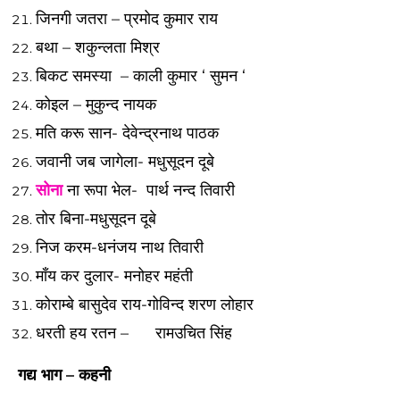
जिनगी जतरा –
प्रमोद कुमार राय
बथा –
शकुन्लता मिश्र
बिकट समस्या – काली कुमार ‘ सुमन ‘
कोइल – मुकुन्द नायक
मति करू सान- देवेन्द्रनाथ पाठक
जवानी जब जागेला- मधुसूदन दूबे
सोना
ना रूपा भेल- पार्थ नन्द तिवारी
तोर बिना-मधुसूदन दूबे
निज करम-धनंजय नाथ तिवारी
माँय कर दुलार- मनोहर महंती
कोराम्बे बासुदेव राय-गोविन्द शरण लोहार
धरती हय रतन – रामउचित सिंह
गद्य भाग – कहनी