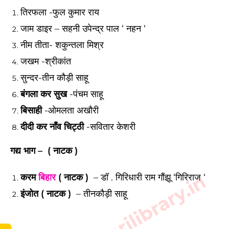
तिरफला -फुल कुमार राय
जाम डाइर – सहनी उपेन्द्र पाल ‘ नहन ‘
नीम तीता- शकुन्तला मिश्र
जखम -श्रीकांत
सुन्दर-तीन कौड़ी साहू
बंगला कर सुख
-पंचम साहू
बिसाही
-ओमलता अखौरी
दीदी कर नाँव चिट्ठी
-सवितार केशरी
गद्य भाग –
( नाटक )
करम
बिहार
( नाटक )
– डॉ . गिरिधारी राम गौंझू ‘गिरिराज ‘
इंजोत ( नाटक )
– तीनकौड़ी साहू