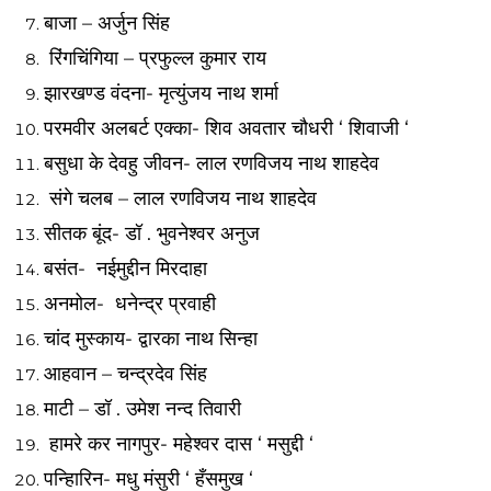
बाजा –
अर्जुन सिंह
रिंगचिंगिया –
प्रफुल्ल कुमार राय
झारखण्ड वंदना-
मृत्युंजय नाथ शर्मा
परमवीर अलबर्ट एक्का-
शिव अवतार चौधरी ‘ शिवाजी ‘
बसुधा के देवहु जीवन-
लाल रणविजय नाथ शाहदेव
संगे चलब –
लाल रणविजय नाथ शाहदेव
सीतक बूंद-
डॉ . भुवनेश्वर अनुज
बसंत-
नईमुद्दीन मिरदाहा
अनमोल-
धनेन्द्र प्रवाही
चांद मुस्काय-
द्वारका नाथ सिन्हा
आहवान –
चन्द्रदेव सिंह
माटी –
डॉ . उमेश नन्द तिवारी
हामरे कर नागपुर-
महेश्वर दास ‘ मसुद्दी ‘
पन्हिारिन-
मधु मंसुरी ‘ हँसमुख ‘