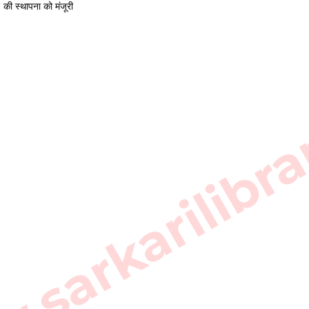
)
की स्थापना को मंजूरी
sarkarilibra