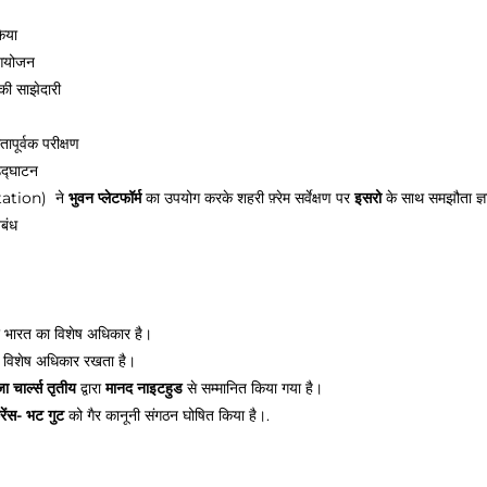
किया
आयोजन
की साझेदारी
पूर्वक परीक्षण
उद्घाटन
ation) ने
भुवन प्लेटफॉर्म
का उपयोग करके शहरी फ़्रेम सर्वेक्षण पर
इसरो
के साथ समझौता ज्ञा
िबंध
पर भारत का विशेष अधिकार है।
र विशेष अधिकार रखता है।
जा चार्ल्स तृतीय
द्वारा
मानद नाइटहुड
से सम्मानित किया गया है।
्रेंस- भट गुट
को गैर कानूनी संगठन घोषित किया है।.