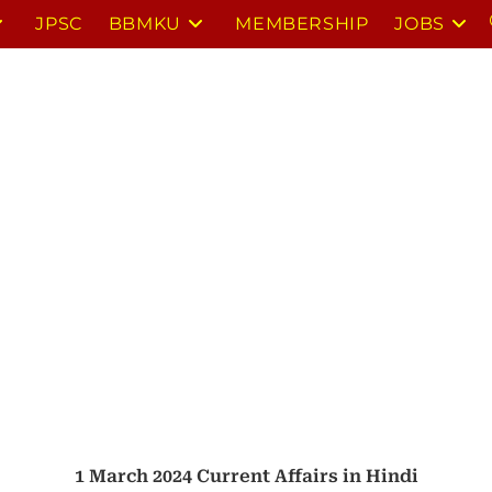
JPSC
BBMKU
MEMBERSHIP
JOBS
1 March 2024 Current Affairs in Hindi