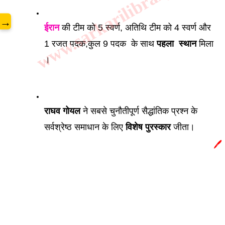
www.sarkarilibrary.in
→
ईरान
 की टीम को 5 स्वर्ण, अतिथि टीम को 4 स्वर्ण और 
1 रजत पदक,कुल 9 पदक  के साथ 
पहला  स्थान
 मिला 
। 
राघव गोयल
 ने सबसे चुनौतीपूर्ण सैद्धांतिक प्रश्न के 
सर्वश्रेष्ठ समाधान के लिए 
विशेष पुरस्कार 
जीता।
🖊️