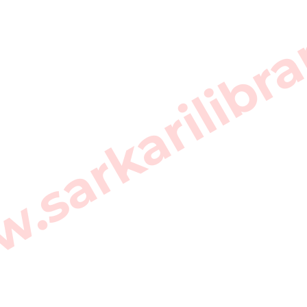
sarkarilibra