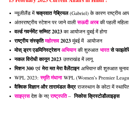
15 February 2023 Current Affairs in Hindi :
चक्रवात गेब्रियल
न्यूजीलैंड में 
 (Gabriel) के कारण राष्ट्रीय 
सऊदी अरब
अंतरराष्ट्रीय स्टेशन पर जाने वाली 
 की पहली महिला अ
वर्ल्ड गवर्नमेंट सम्मिट 2023
 का आयोजन दुबई में होगा
राष्ट्रीय संस्कृति 
महोत्सव
 2023
 मुंबई में  
आयोजन
मोस् ड्रग एडमिनिस्ट्रेशन
अभियान
भारत
से फाइलेर
की शुरुआत
नकल विरोधी कानून 2023
उत्तराखंड में लागू
मिशन 300
मेरा मत मेरा वैलेंटाइन
एवं
अभियान
की शुरुआत चुनाव आ
स्मृति मंधाना
WPL 2023:
WPL (Women’s Premier League) नी
वैश्विक विज्ञान और तारामंडल केंद्र
राजस्थान के कोटा में स्थापि
साइप्रस
राष्ट्रपति
निकोस क्रिस्टोडौलाइड्स
 देश के नए 
 –  