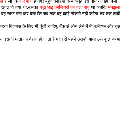
ली
है जो कि
बीए पास
है मगर बहुत कोशिश के बावजूद उसे नौकरी नहीं मिला।
ा देहांत हो गया था.उसका
बड़ा भाई कोलियरी का बड़ा बाबू
था जबकि
मनझला
 तो वह साफ मना कर देता कि जब तक वह कोई नौकरी नहीं करेगा तब तक शादी
हता बिजनेस के लिए भी पूंजी चाहिए, बैंक से लोन लेने में भी कमीशन और घूस
न उसकी माता का देहांत हो जाता है मरने से पहले उसकी माता उसे कुछ रुपया