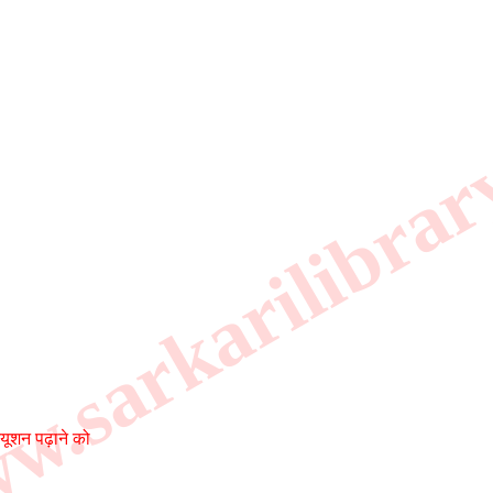
.sarkarilibrar
्यूशन पढ़ाने को