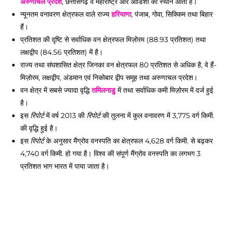
अरुणाचल प्रदेश
, छत्तीसगढ़ व महाराष्ट्र और ओडिशा का स्थान आता है। 
न्यूनतम वनावरण क्षेत्रफल वाले राज्य 
हरियाणा
, पंजाब, गोवा, सिक्किम तथा बिहार 
हैं। 
प्रतिशत की दृष्टि से सर्वाधिक वन क्षेत्रफल मिज़ोरम (88.93 प्रतिशत) तथा 
लक्षद्वीप (84.56 प्रतिशत) में है। 
राज्य तथा संघशासित क्षेत्र जिनका वन क्षेत्रफल 80 प्रतिशत से अधिक है, वे हैं- 
मिज़ोरम, लक्षद्वीप, अंडमान एवं निकोबार द्वीप समूह तथा अरुणाचल प्रदेश। 
वन क्षेत्र में सबसे ज्यादा वृद्धि 
तमिलनाडु
 में तथा सर्वाधिक कमी मिज़ोरम में दर्ज हुई 
है। 
इस 
 में वर्ष 2013 की 
 की तुलना में कुल वनावरण में 3,775 वर्ग किमी. 
रिपोर्ट
रिपोर्ट
की वृद्धि हुई है। 
इस 
 के अनुसार मैंग्रोव वनस्पति का क्षेत्रफल 4,628 वर्ग किमी. से बढ़कर 
रिपोर्ट
4,740 वर्ग किमी. हो गया है। विश्व की संपूर्ण मैंग्रोव वनस्पति का लगभग 3 
प्रतिशत भाग भारत में पाया जाता है। 