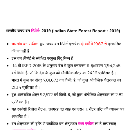
भारतीय राज्य वन 
रिपोर्ट
: 2019 
(Indian State Forest Report : 2019) 
भारतीय वन सर्वेक्षण
 द्वारा राज्य वन रिपोर्ट प्रत्येक 
दो वर्षों में 1987 से
 प्रकाशित 
की जा रही है। 
इस वन 
 से संबंधित प्रमुख बिंदु निम्न हैं
रिपोर्ट
 14 वीं ISFR-2015 के अनुसार देश में कुल वनावरण व  वृक्षावरण 7,94,245 
वर्ग किमी. है, जो कि देश के कुल को भौगोलिक क्षेत्र का 24.16 प्रतिशत है। . 
भारत में कुल वन क्षेत्र 7,01,673 वर्ग किमी. है, जो कुल  भौगोलिक क्षेत्रफल का 
21.34 प्रतिशत है।
वृक्ष आच्छादित क्षेत्र 92,572 वर्ग किमी. है, जो कुल भौगोलिक क्षेत्रफल का 2.82 
प्रतिशत है। 
यह स्वदेशी रिसोर्स सैट-II, उपग्रह एल आई एस एस-III, सेंटर डॉटा की व्याख्या पर 
आधारित है। 
वन क्षेत्रफल की दृष्टि से सर्वाधिक वन क्षेत्रफल 
मध्य प्रदेश
 का है तत्पश्चात् 