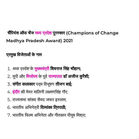
चैंपियंस ऑफ चेंज
मध्य प्रदेश
पुरस्कार (Champions of Change
Madhya Pradesh Award) 2021
प्रमुख विजेताओं के नाम
के
मुख्यमंत्री
शिवराज सिंह चौहान;
मध्य प्रदेश
यूपी और
मिजोरम
के पूर्व
राज्यपाल
डॉ अजीज कुरैशी;
संगीत कलाकार
पद्म विभूषण
तीजन बाई;
इंदौर
की मेयर मालिनी लक्ष्मणसिंह गौर;
राज्यसभा सांसद सैयद जफर इस्लाम;
भारतीय अभिनेत्री
दिव्यांका त्रिपाठी;
भारतीय फिल्म अभिनेता और गीतकार पीयूष मिश्रा;