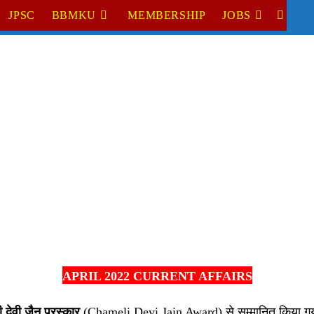
JPSC
BBMKU
MEMBERSHIP
JOBS
TOGGL
WEBSI
SEARC
APRIL 2022 CURRENT AFFAIRS
 देवी जैन पुरस्कार
(Chameli Devi Jain Award) से सम्मानित किया 