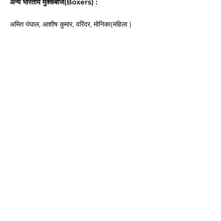
अन्य भारतीय मुक्केबाज(Boxers) :
अमित पंघाल, आशीष कुमार, वरिंदर, मोनिका(महिला )