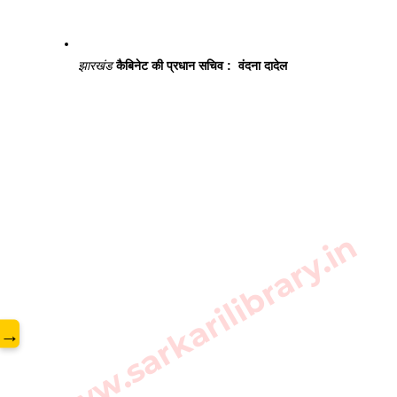
झारखंड
 कैबिनेट की प्रधान सचिव :  वंदना दादेल 
www.sarkarilibrary.in
→