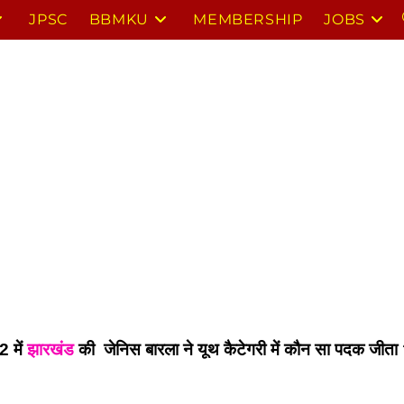
JPSC
BBMKU
MEMBERSHIP
JOBS
 में 
झारखंड
 की  जेनिस बारला ने यूथ कैटेगरी में कौन सा पदक जीता