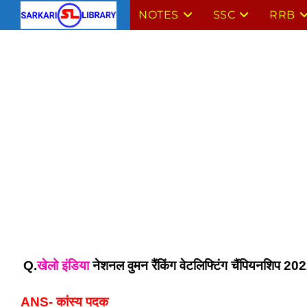
Skip
NOTES
SSC
RRB
to
content
Q.
खेलो इंडिया
 नेशनल वुमन रैंकिंग वेटलिफ्टिंग चैंपियनशिप 2022
ANS- कांस्य पदक