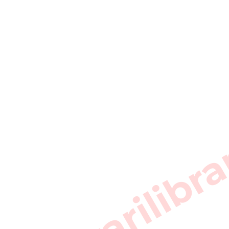
sarkarilibra