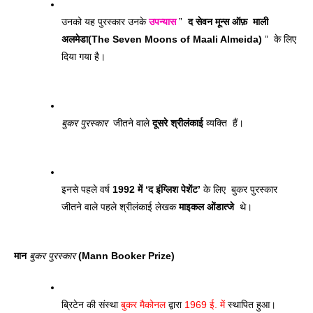
उनको यह पुरस्कार उनके 
उपन्यास
 ”  
द सेवन मून्स ऑफ़  माली 
अलमेडा(The Seven Moons of Maali Almeida)
 ”  के लिए 
दिया गया है। 
बुकर पुरस्कार
  जीतने वाले 
दूसरे श्रीलंकाई
 व्यक्ति  हैं। 
इनसे पहले वर्ष 
1992 में ‘द इंग्लिश पेशेंट’
 के लिए  बुकर पुरस्कार 
जीतने वाले पहले श्रीलंकाई लेखक 
माइकल ओंडात्जे
  थे। 
मान 
बुकर पुरस्कार
 (Mann Booker Prize)
ब्रिटेन की संस्था 
बुकर मैकोनल
 द्वारा 
1969 ई. में
 स्थापित हुआ। 