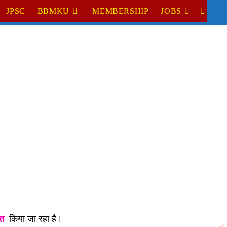
JPSC
BBMKU
MEMBERSHIP
JOBS
TOGGL
WEBSI
SEARC
त
किया जा रहा है।