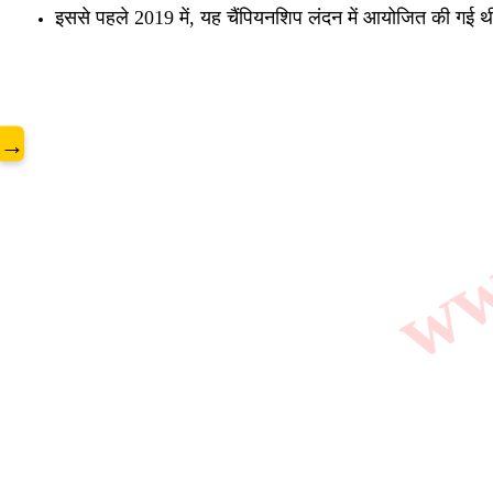
www
इससे पहले 2019 में, यह चैंपियनशिप लंदन में आयोजित की गई थ
→