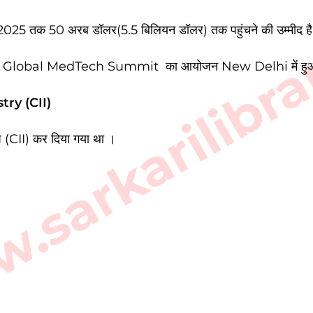
sarkarilibra
 क्षेत्र 2025 तक 50 अरब डॉलर(5.5 बिलियन डॉलर) तक पहुंचने की उम्मीद ह
 CII Global MedTech Summit का आयोजन New Delhi में हु
ry (CII)
 (CII) कर दिया गया था ।