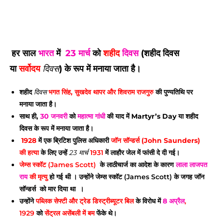
हर साल
भारत
में
23 मार्च
को
शहीद
दिवस
(शहीद दिवस
या
सर्वोदय
दिवस
) के रूप में मनाया जाता
है।
शहीद
दिवस
भगत सिंह, सुखदेव थापर और शिवराम राजगुरु
की पुण्यतिथि पर
मनाया जाता है।
साथ ही,
30 जनवरी
को
महात्मा गांधी
की याद में Martyr’s Day या शहीद
दिवस के रूप में मनाया जाता है।
1928
में एक ब्रिटिश पुलिस अधिकारी
जॉन सॉन्डर्स (John Saunders)
की हत्या
के लिए उन्हें
23 मार्च
1931
में लाहौर जेल में फांसी दे दी गई।
जेम्स स्कॉट (James Scott)
के लाठीचार्ज का आदेश के कारण
लाला लाजपत
राय
की मृत्यु
हो गई थी । उन्होंने जेम्स स्कॉट (James Scott) के जगह जॉन
सॉन्डर्स को मार दिया था ।
उन्होंने
पब्लिक सेफ्टी और ट्रेड डिस्ट्रीब्यूटर बिल
के विरोध में
8 अप्रैल
,
1929
को
सेंट्रल असेंबली में बम
फेंके थे।