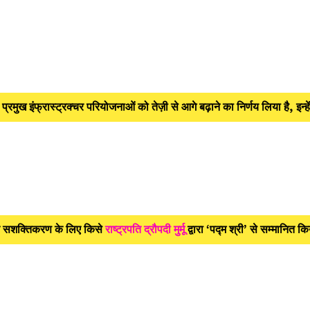
 इंफ्रास्ट्रक्चर परियोजनाओं को तेज़ी से आगे बढ़ाने का निर्णय लिया है, इन्हें
के सशक्तिकरण के लिए किसे
राष्ट्रपति
द्रौपदी मुर्मू
द्वारा ‘पद्म श्री’ से सम्मानित 