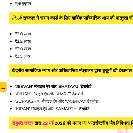
सुभा मुद्गल
www.
दिल्ली
सरकार ने राशन कार्ड के लिए वार्षिक पारिवारिक आय की पात्रता स
₹2.0 लाख
₹2.5 लाख
₹3.0 लाख
₹3.5 लाख
केंद्रीय सामाजिक न्याय और अधिकारिता मंत्रालय द्वारा बुज़ुर्गों की देखभ
→
‘JEEVAN’ मोबाइल ऐप और ‘SHATAYU’ डैशबोर्ड
‘AYUSH’ मोबाइल ऐप और ‘AMRIT’ डैशबोर्ड
‘SURAKSHA’ मोबाइल ऐप और ‘VAIBHAV’ डैशबोर्ड
‘KIRAN’ मोबाइल ऐप और ‘SAMARTH’ डैशबोर्ड
संयुक्त राष्ट्र
द्वारा
22 मई
2026 को मनाए गए ‘अंतर्राष्ट्रीय जैव व