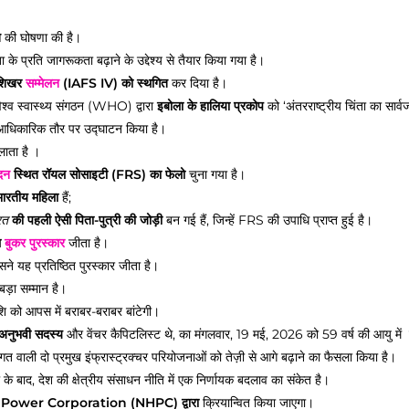
त
की घोषणा की है।
के प्रति जागरूकता बढ़ाने के उद्देश्य से तैयार किया गया है।
 शिखर
सम्मेलन
(IAFS IV) को स्थगित
कर दिया है।
िश्व स्वास्थ्य संगठन (WHO) द्वारा
इबोला के हालिया प्रकोप
को ‘अंतरराष्ट्रीय चिंता का सार
धिकारिक तौर पर उद्घाटन किया है।
लाता है ।
दन
स्थित रॉयल सोसाइटी (FRS) का फेलो
चुना गया है।
 भारतीय महिला
हैं;
रत
की पहली ऐसी पिता-पुत्री की जोड़ी
बन गई हैं, जिन्हें FRS की उपाधि प्राप्त हुई है।
ल
बुकर पुरस्कार
जीता है।
ने यह प्रतिष्ठित पुरस्कार जीता है।
बड़ा सम्मान है।
 को आपस में बराबर-बराबर बांटेगी।
अनुभवी सदस्य
और वेंचर कैपिटलिस्ट थे, का मंगलवार, 19 मई, 2026 को 59 वर्ष की आयु मे
त वाली दो प्रमुख इंफ्रास्ट्रक्चर परियोजनाओं को तेज़ी से आगे बढ़ाने का फैसला किया है।
े बाद, देश की क्षेत्रीय संसाधन नीति में एक निर्णायक बदलाव का संकेत है।
Power Corporation (NHPC) द्वारा
क्रियान्वित किया जाएगा।