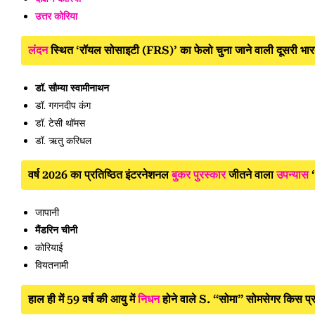
उत्तर कोरिया
लंदन
स्थित ‘रॉयल सोसाइटी (FRS)’ का फेलो चुना जाने वाली दूसरी भारती
डॉ. सौम्या स्वामीनाथन
डॉ. गगनदीप कंग
डॉ. टेसी थॉमस
डॉ. ऋतु करिधल
वर्ष 2026 का प्रतिष्ठित इंटरनेशनल
बुकर पुरस्कार
जीतने वाला
उपन्यास
‘
जापानी
मैंडरिन चीनी
कोरियाई
वियतनामी
हाल ही में 59 वर्ष की आयु में
निधन
होने वाले S. “सोमा” सोमसेगर किस प्रसि