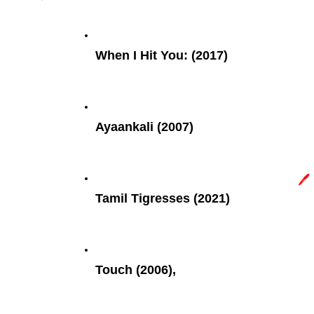
When I Hit You: (2017)
Ayaankali (2007)
🖊️
Tamil Tigresses (2021)
Touch (2006),