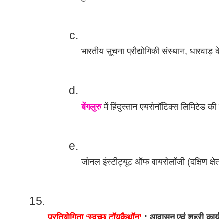
भारतीय सूचना प्रौद्योगिकी संस्थान, धारवाड़
बेंगलुरु
 में हिंदुस्तान एयरोनॉटिक्स लिमिटेड 
जोनल इंस्टीट्यूट ऑफ वायरोलॉजी (दक्षिण क्ष
प्रतियोगिता ‘स्वच्छ टॉयकैथॉन’
 : आवासन एवं शहरी कार्य