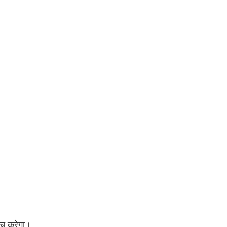
्च करेगा। 