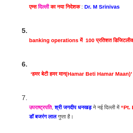
एम्स 
दिल्ली
 का नया निदेशक
 : 
Dr. M Srinivas
banking operations में  100 प्रतिशत डिजिटलीक
‘हमर बेटी हमर मान(Hamar Beti Hamar Maan)’ 
उपराष्ट्रपति
, 
श्री जगदीप धनखड़
 ने नई दिल्ली में 
“Pt.
डॉ बजरंग लाल
 गुप्ता है। 