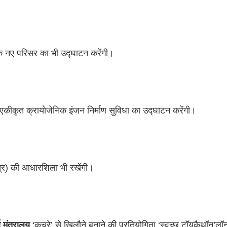
 के नए परिसर का भी उद्घाटन करेंगी। 
की एकीकृत क्रायोजेनिक इंजन निर्माण सुविधा का उद्घाटन करेंगी।
ेत्र) की आधारशिला भी रखेंगी।
 मंत्रालय
 ‘कचरे’ से खिलौने बनाने की प्रतियोगिता ‘स्वच्छ टॉयकैथॉन’
लॉन