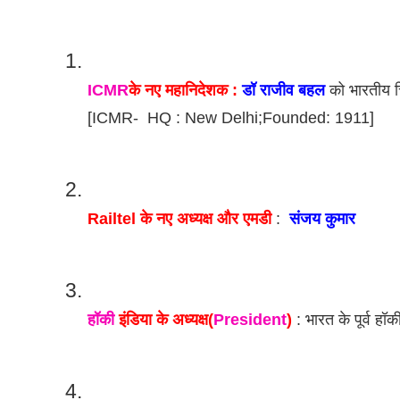
ICMR
के नए महानिदेशक : 
डॉ राजीव बहल 
को भारतीय च
[ICMR-  HQ : New Delhi;Founded: 1911]
Railtel के नए अध्यक्ष और एमडी
 :  
संजय कुमार
हॉकी
 इंडिया के अध्यक्ष(
President
)
 : भारत के पूर्व हॉक