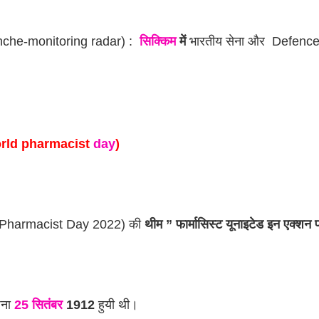
anche-monitoring radar) :  
सिक्किम
 में
 भारतीय सेना और  Defen
rld pharmacist 
day
)
rld Pharmacist Day 2022) की 
थीम ” फार्मासिस्ट यूनाइटेड इन एक्शन फ
ना 
25 सितंबर
 1912
 हुयी थी।  