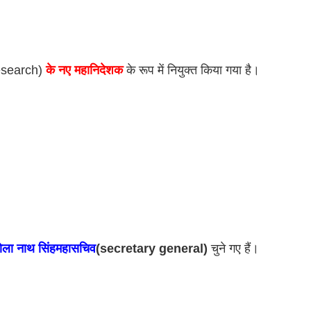
esearch) 
के नए महानिदेशक
 के रूप में नियुक्त किया गया है। 
ोला नाथ सिंह
महासचिव
(secretary general)
 चुने गए हैं।