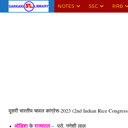
Skip
NOTES
SSC
RRB
to
content
दूसरी भारतीय चावल कांग्रेस-2023 (
2nd Indian Rice Congress
ओडिशा
राज्यपाल
के
– प्रो. गणेशी लाल