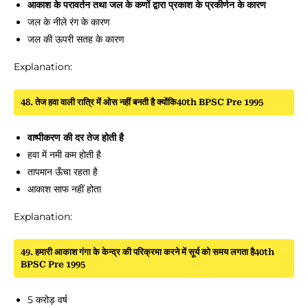
आकाश के परावर्तन तथा जल के कणों द्वारा प्रकाश के प्रकीर्णन के कारण
जल के नीले रंग के कारण
जल की ऊपरी सतह के कारण
Explanation:
48. तेज हवा वाली रात्रि में ओस नहीं बनती है क्योंकि40th BPSC Pre 1995
वाष्पीकरण की दर तेज होती है
हवा में नमी कम होती है
तापमान ऊँचा रहता है
आकाश साफ नहीं होता
Explanation:
49. हमारी आकाश गंगा के केन्द्र की परिक्रमा करने में सूर्य को समय लगता है40th
BPSC Pre 1995
5 करोड़ वर्ष