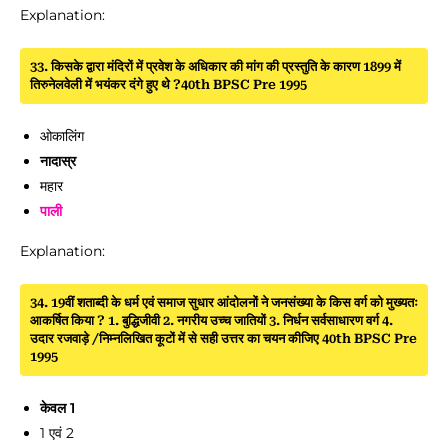
Explanation:
33. किसके द्वारा मंदिरों में प्रवेश के अधिकार की मांग की प्रस्तुति के कारण 1899 में
तिरुनेलवेली में भयंकर दंगे हुए थे ?40th BPSC Pre 1995
ओकालिंग
नादास्र
महार
पाली
Explanation:
34. 19वीं शताब्दी के धर्म एवं समाज सुधार आंदोलनों ने जनसंख्या के किस वर्ग को मुख्यतः
आकर्षित किया ? 1. बुद्धिजीवी 2. नगरीय उच्च जातियों 3. निर्धन सर्वसाधारण वर्ग 4.
उदार रजवाड़े /निम्नलिखित कूटों में से सही उत्तर का चयन कीजिए 40th BPSC Pre
1995
केवल 1
1 एवं 2