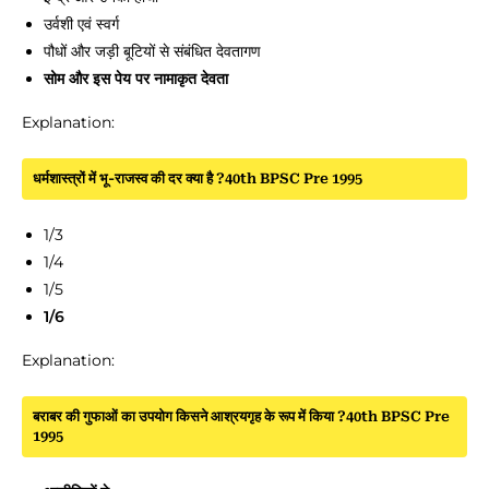
उर्वशी एवं स्वर्ग
पौधों और जड़ी बूटियों से संबंधित देवतागण
सोम और इस पेय पर नामाकृत देवता
Explanation:
धर्मशास्त्रों में भू-राजस्व की दर क्या है ?40th BPSC Pre 1995
1/3
1/4
1/5
1/6
Explanation:
बराबर की गुफाओं का उपयोग किसने आश्रयगृह के रूप में किया ?40th BPSC Pre
1995