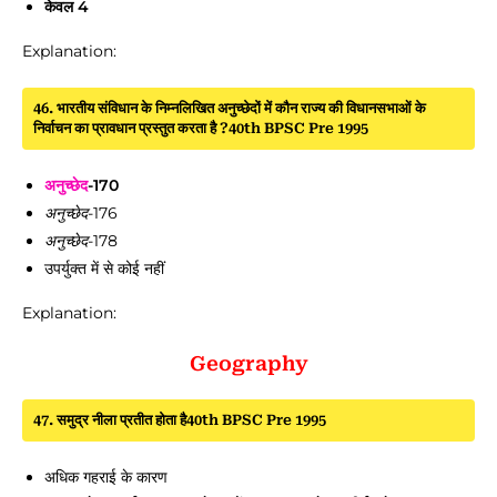
केवल 4
Explanation:
46. भारतीय संविधान के निम्नलिखित अनुच्छेदों में कौन राज्य की विधानसभाओं के
निर्वाचन का प्रावधान प्रस्तुत करता है ?40th BPSC Pre 1995
अनुच्छेद
-170
अनुच्छेद
-176
अनुच्छेद
-178
उपर्युक्त में से कोई नहीं
Explanation:
Geography
47. समुद्र नीला प्रतीत होता है40th BPSC Pre 1995
अधिक गहराई के कारण