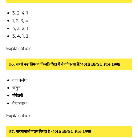
3, 2, 4, 1
1, 2, 3, 4
4, 3, 2, 1
3, 4, 1, 2
Explanation:
56. सबसे बड़ा हिमनद निम्नलिखित में से कौन-सा है?40th BPSC Pre 1995
कंजनजंघा
रूंडुन
गंगोत्री
केदारनाथ
Explanation:
57. मारमागाओ पत्तन स्थित है -40th BPSC Pre 1995