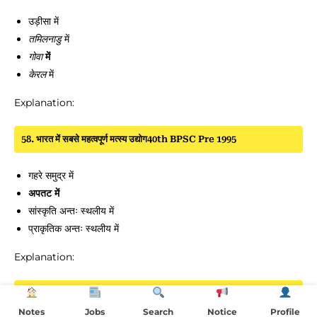
उड़ीसा में
तमिलनाडु
में
गोवा
में
केरल
में
Explanation:
58. भारत में सबसे महत्वपूर्ण मत्स्य उद्योग40th BPSC Pre 1995
गहरे समुद्र में
अपतट में
सांस्कृति अन्तः स्थलीय में
प्राकृतिक अन्तः स्थलीय में
Explanation:
59. छोटा नागपुर पठार40th BPSC Pre 1995
Notes
Jobs
Search
Notice
Profile