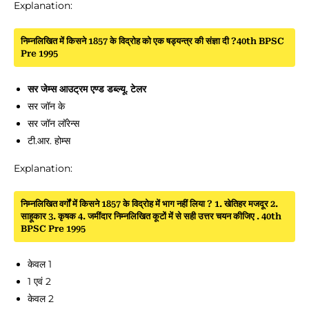
Explanation:
निम्नलिखित में किसने 1857 के विद्रोह को एक षड्यन्त्र की संज्ञा दी ?40th BPSC
Pre 1995
सर जेम्स आउट्रम एण्ड डब्ल्यू. टेलर
सर जॉन के
सर जॉन लॉरेन्स
टी.आर. होम्स
Explanation:
निम्नलिखित वर्गों में किसने 1857 के विद्रोह में भाग नहीं लिया ? 1. खेतिहर मजदूर 2.
साहूकार 3. कृषक 4. जमींदार निम्नलिखित कूटों में से सही उत्तर चयन कीजिए . 40th
BPSC Pre 1995
केवल 1
1 एवं 2
केवल 2