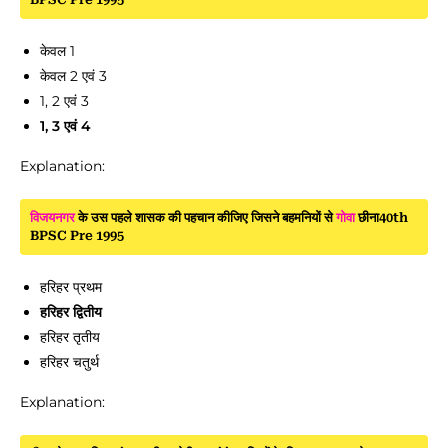
केवल 1
केवल 2 एवं 3
1, 2 एवं 3
1, 3 एवं 4
Explanation:
विजयनगर
के उस पहले शासक की पहचान कीजिए जिसने बहमनियों से
गोवा
छीना40th
BPSC Pre 1995
हरिहर प्रथम
हरिहर द्वितीय
हरिहर तृतीय
हरिहर चतुर्थ
Explanation: