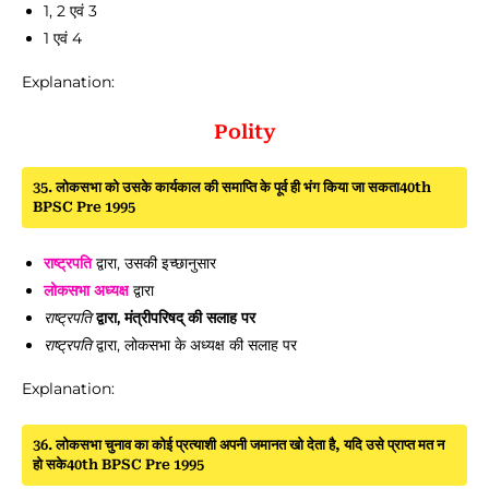
1, 2 एवं 3
1 एवं 4
Explanation:
Polity
35. लोकसभा को उसके कार्यकाल की समाप्ति के पूर्व ही भंग किया जा सकता40th
BPSC Pre 1995
राष्ट्रपति
द्वारा, उसकी इच्छानुसार
लोकसभा अध्यक्ष
द्वारा
राष्ट्रपति
द्वारा, मंत्रीपरिषद् की सलाह पर
राष्ट्रपति
द्वारा, लोकसभा के अध्यक्ष की सलाह पर
Explanation:
36. लोकसभा चुनाव का कोई प्रत्याशी अपनी जमानत खो देता है, यदि उसे प्राप्त मत न
हो सके40th BPSC Pre 1995