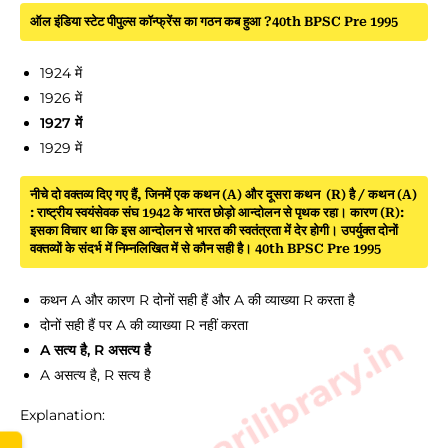
ऑल इंडिया स्टेट पीपुल्स कॉन्फ्रेंस का गठन कब हुआ ?40th BPSC Pre 1995
1924 में
1926 में
1927 में
1929 में
नीचे दो वक्तव्य दिए गए हैं, जिनमें एक कथन (A) और दूसरा कथन (R) है / कथन (A)
: राष्ट्रीय स्वयंसेवक संघ 1942 के भारत छोड़ो आन्दोलन से पृथक रहा। कारण (R):
इसका विचार था कि इस आन्दोलन से भारत की स्वतंत्रता में देर होगी। उपर्युक्त दोनों
वक्तव्यों के संदर्भ में निम्नलिखित में से कौन सही है। 40th BPSC Pre 1995
कथन A और कारण R दोनों सही हैं और A की व्याख्या R करता है
दोनों सही हैं पर A की व्याख्या R नहीं करता
www.sarkarilibrary.in
A सत्य है, R असत्य है
A असत्य है, R सत्य है
Explanation: