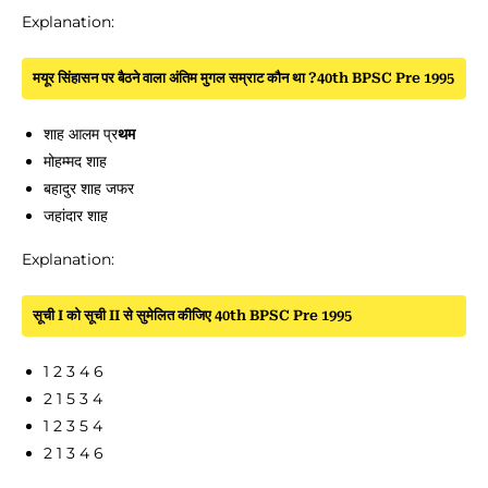
Explanation:
मयूर सिंहासन पर बैठने वाला अंतिम मुगल सम्राट कौन था ?40th BPSC Pre 1995
शाह आलम प्र
थम
मोहम्मद शाह
बहादुर शाह जफर
जहांदार शाह
Explanation:
सूची I को सूची II से सुमेलित कीजिए 40th BPSC Pre 1995
1 2 3 4 6
2 1 5 3 4
1 2 3 5 4
2 1 3 4 6