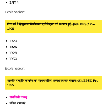
2 एवं 4
Explanation:
किस वर्ष में हिन्दुस्तान रिपब्लिकन एसोसिएशन की स्थापना हुई?40th BPSC Pre
1995
1920
1924
1928
1930
Explanation:
भारतीय राष्ट्रीय कांग्रेस की प्रथम महिला अध्यक्ष का नाम बताइए40th BPSC Pre
1995
सरोजिनी नायडू
पंडित रामाबाई