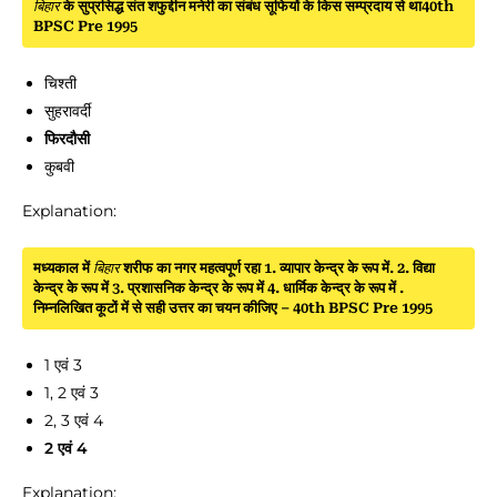
बिहार
के सुप्रसिद्ध संत शफुद्दीन मनेरी का संबंध सूफियों के किस सम्प्रदाय से था40th
BPSC Pre 1995
चिश्ती
सुहरावर्दी
फिरदौसी
कुबवी
Explanation:
मध्यकाल में
बिहार
शरीफ का नगर महत्वपूर्ण रहा 1. व्यापार केन्द्र के रूप में. 2. विद्या
केन्द्र के रूप में 3. प्रशासनिक केन्द्र के रूप में 4. धार्मिक केन्द्र के रूप में .
निम्नलिखित कूटों में से सही उत्तर का चयन कीजिए – 40th BPSC Pre 1995
1 एवं 3
1, 2 एवं 3
2, 3 एवं 4
2 एवं 4
Explanation: