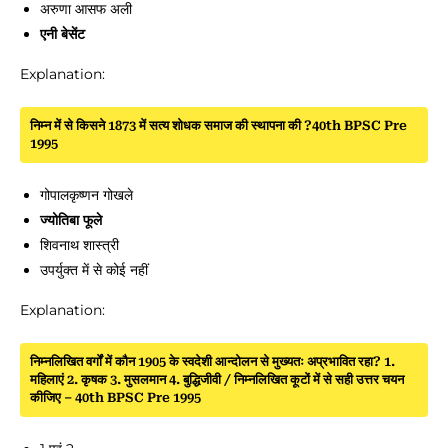
अरुणा आसफ अली
एनी बेसेंट
Explanation:
निम्न में से किसने 1873 में सत्य शोधक समाज की स्थापना की ?40th BPSC Pre
1995
गोपालकृष्णन गोखले
ज्योतिबा फूले
शिवनाथ शास्त्री
उपर्युक्त में से कोई नहीं
Explanation:
निम्नलिखित वर्गों में कौन 1905 के स्वदेशी आन्दोलन से मुख्यतः अप्रभावित रहा? 1.
महिलाएं 2. कृषक 3. मुसलमान 4. बुद्धिजीवी / निम्नलिखित कूटों में से सही उत्तर चयन
कीजिए – 40th BPSC Pre 1995