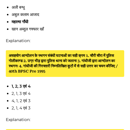
अली बन्धु
अबुल कलाम आजाद
महात्मा गाँधी
खान अब्दुल गफ्फार खाँ
Explanation:
असहयोग आन्दोलन के स्थगन संबंधी घटनाओं का सही क्रम 1. चौरी चौरा में पुलिस
गोलीकाण्ड 2. उग्र भीड़ द्वारा पुलिस थाना को जलाना 3. गांधीजी द्वारा आन्दोलन का
स्थगनः 4. गांधीजी की गिरफ्तारी निम्नलिखित कूटों में से सही उत्तर का चयन कीजिए /
40th BPSC Pre 1995
1, 2, 3 एवं 4
2, 1, 3 एवं 4
4, 1, 2 एवं 3
2, 1, 4 एवं 3
Explanation: