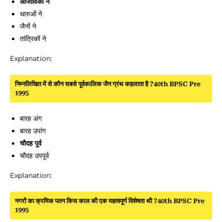
आजीविकों ने
थारुओं ने
जैनों ने
तांत्रिकों ने
Explanation:
निम्नलिखित में से कौन सबसे पूर्वकालिक जैन ग्रंथ कहलाता है ?40th BPSC Pre
1995
बारह अंग
बारह उपांग
चौदह पूर्व
चौदह उपपूर्व
Explanation:
नगरों का क्रमिक पतन किस काल की एक महत्वपूर्ण विशेषता थी ?40th BPSC Pre
1995