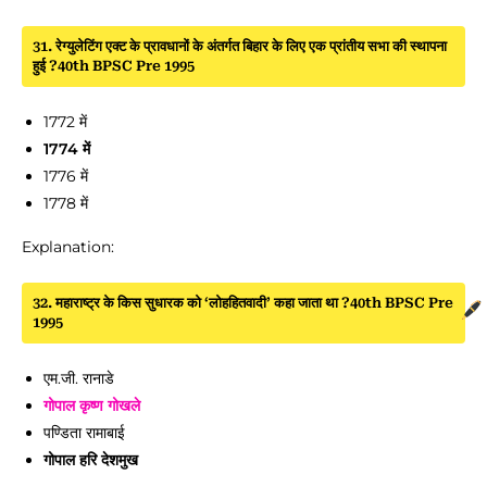
31. रेग्युलेटिंग एक्ट के प्रावधानों के अंतर्गत बिहार के लिए एक प्रांतीय सभा की स्थापना
हुई ?40th BPSC Pre 1995
1772 में
1774 में
1776 में
1778 में
Explanation:
32. महाराष्ट्र के किस सुधारक को ‘लोहहितवादी’ कहा जाता था ?40th BPSC Pre
1995
एम.जी. रानाडे
गोपाल कृष्ण गोखले
पण्डिता रामाबाई
गोपाल हरि देशमुख