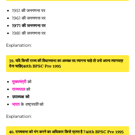
1951 की जनगणना पर
1961 की जनगणना पर
1971 की जनगणना पर
1981 की जनगणना पर
Explanation:
39. यदि किसी राज्य की विधानसभा का अध्यक्ष पद त्यागना चाहे तो उसे अपना त्यागपत्र
देना चाहिए40th BPSC Pre 1995
मुख्यमंत्री
को
राज्यपाल
को
उपाध्यक्ष को
भारत
के
राष्ट्रपति
को
Explanation:
40. राज्यसभा को भंग करने का अधिकार किसे प्राप्त है ?40th BPSC Pre 1995