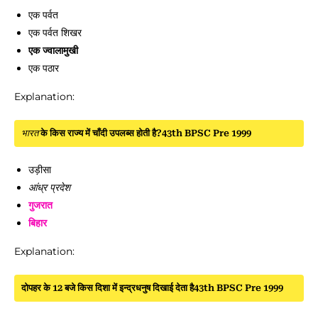
एक पर्वत
एक पर्वत शिखर
एक ज्वालामुखी
एक पठार
Explanation:
भारत
के किस राज्य में चाँदी उपलब्स होती है?43th BPSC Pre 1999
उड़ीसा
आंध्र प्रदेश
गुजरात
बिहार
Explanation:
दोपहर के 12 बजे किस दिशा में इन्द्रधनुष दिखाई देता है43th BPSC Pre 1999