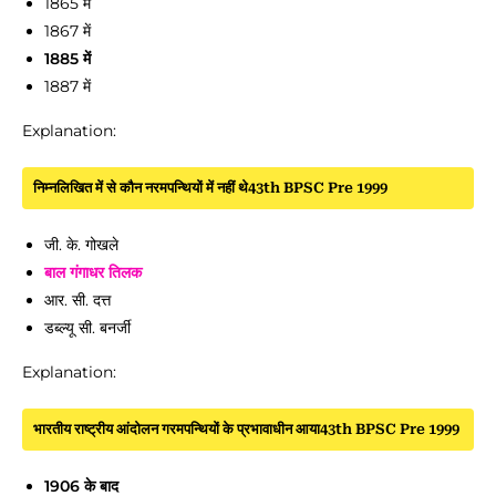
1865 में
1867 में
1885 में
1887 में
Explanation:
निम्नलिखित में से कौन नरमपन्थियों में नहीं थे43th BPSC Pre 1999
जी. के. गोखले
बाल गंगाधर तिलक
आर. सी. दत्त
डब्ल्यू सी. बनर्जी
Explanation:
भारतीय राष्ट्रीय आंदोलन गरमपन्थियों के प्रभावाधीन आया43th BPSC Pre 1999
1906 के बाद