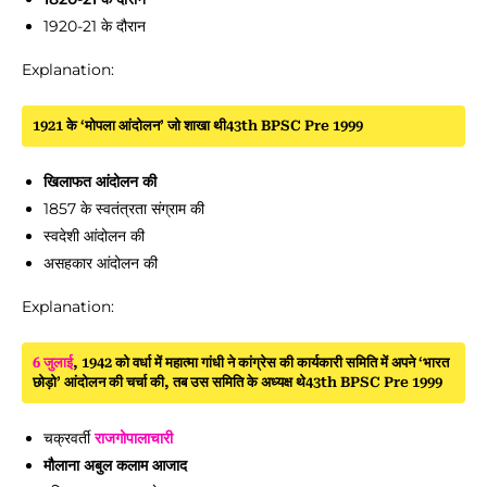
1920-21 के दौरान
Explanation:
1921 के ‘मोपला आंदोलन’ जो शाखा थी43th BPSC Pre 1999
खिलाफत आंदोलन की
1857 के स्वतंत्रता संग्राम की
स्वदेशी आंदोलन की
असहकार आंदोलन की
Explanation:
6 जुलाई
, 1942 को वर्धा में महात्मा गांधी ने कांग्रेस की कार्यकारी समिति में अपने ‘भारत
छोड़ो’ आंदोलन की चर्चा की, तब उस समिति के अध्यक्ष थे43th BPSC Pre 1999
चक्रवर्ती
राजगोपालाचारी
मौलाना अबुल कलाम आजाद