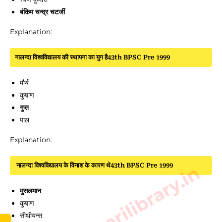
बंकिम चन्द्र चटर्जी
Explanation:
नालन्दा विश्वविद्यालय की स्थापना का युग है43th BPSC Pre 1999
मौर्य
कुषाण
गुप्त
पाल
Explanation:
नालन्दा विश्वविद्यालय के विनाश के कारण थे43th BPSC Pre 1999
www.sarkarilibrary.in
मुसलमान
कुषाण
सीथीयन्स