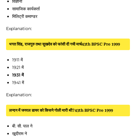
विज्ञानी
सामाजिक कार्यकर्ता
मिलिट्री कमाण्डर
Explanation:
भगत सिंह, राजगुरु तथा सुखदेव को फांसी दी गयी मार्च43th BPSC Pre 1999
1911 में
1921 में
1931 में
1941 में
Explanation:
लन्दन में जनरल डायर को किसने गोली मारी थी?43th BPSC Pre 1999
बी. सी. पाल ने
खुदीराम ने