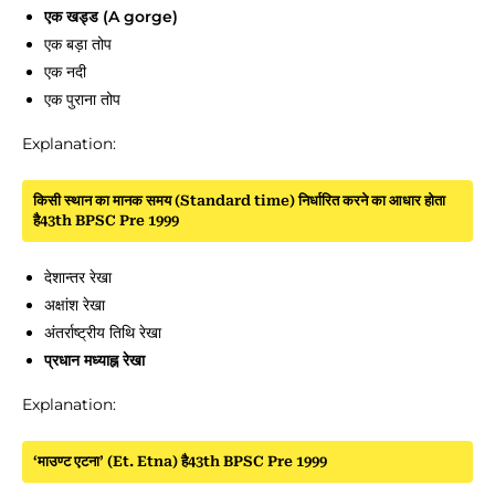
एक खड्ड (A gorge)
एक बड़ा तोप
एक नदी
एक पुराना तोप
Explanation:
किसी स्थान का मानक समय (Standard time) निर्धारित करने का आधार होता
है43th BPSC Pre 1999
देशान्तर रेखा
अक्षांश रेखा
अंतर्राष्ट्रीय तिथि रेखा
प्रधान मध्याह्न रेखा
Explanation:
‘माउण्ट एटना’ (Et. Etna) है43th BPSC Pre 1999