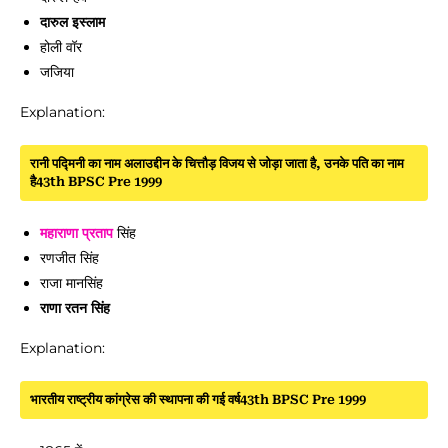
दारुल इस्लाम
होली वॉर
जजिया
Explanation:
रानी पद्मिनी का नाम अलाउद्दीन के चित्तौड़ विजय से जोड़ा जाता है, उनके पति का नाम
है43th BPSC Pre 1999
महाराणा प्रताप
सिंह
रणजीत सिंह
राजा मानसिंह
राणा रतन सिंह
Explanation:
भारतीय राष्ट्रीय कांग्रेस की स्थापना की गई वर्ष43th BPSC Pre 1999