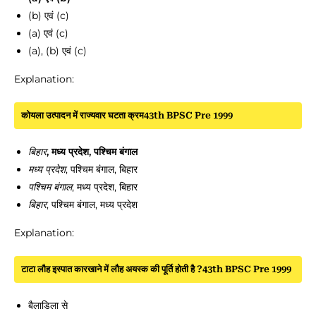
(b) एवं (c)
(a) एवं (c)
(a), (b) एवं (c)
Explanation:
कोयला उत्पादन में राज्यवार घटता क्रम43th BPSC Pre 1999
बिहार
, मध्य प्रदेश, पश्चिम बंगाल
मध्य प्रदेश
, पश्चिम बंगाल, बिहार
पश्चिम बंगाल
, मध्य प्रदेश, बिहार
बिहार
, पश्चिम बंगाल, मध्य प्रदेश
Explanation:
टाटा लौह इस्पात कारखाने में लौह अयस्क की पूर्ति होती है ?43th BPSC Pre 1999
बैलाडिला से