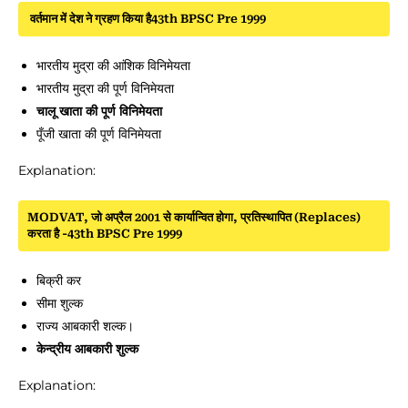
वर्तमान में देश ने ग्रहण किया है43th BPSC Pre 1999
भारतीय मुद्रा की आंशिक विनिमेयता
भारतीय मुद्रा की पूर्ण विनिमेयता
चालू खाता की पूर्ण विनिमेयता
पूँजी खाता की पूर्ण विनिमेयता
Explanation:
MODVAT, जो अप्रैल 2001 से कार्यान्वित होगा, प्रतिस्थापित (Replaces)
करता है -43th BPSC Pre 1999
बिक्री कर
सीमा शुल्क
राज्य आबकारी शल्क।
केन्द्रीय आबकारी शुल्क
Explanation: