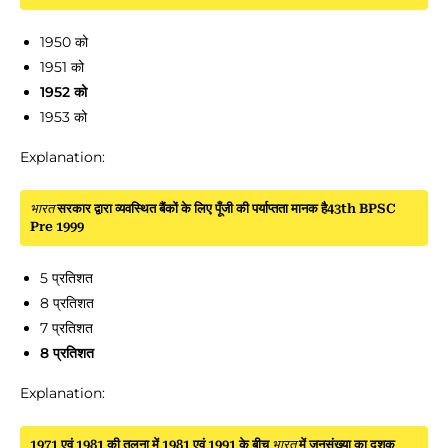
1950 को
1951 को
1952 को
1953 को
Explanation:
भारत
सरकार द्वारा व्यवस्थित बैंकों के लिए पूँजी की पर्याप्तता मानक है43th BPSC
Pre 1999
5 प्रतिशत
8 प्रतिशत
7 प्रतिशत
8 प्रतिशत
Explanation:
1971 एवं 1981 की तुलना में 1981 एवं 1991 के बीच
भारत
में जनसंख्या का दशक