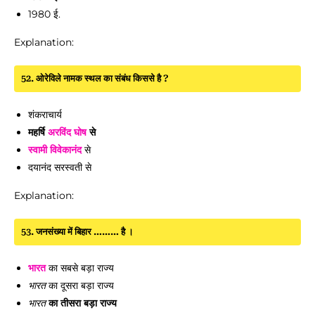
1980 ई.
Explanation:
52. ओरेविले नामक स्थल का संबंध किससे है ?
शंकराचार्य
महर्षि
अरविंद घोष
से
स्वामी विवेकानंद
से
दयानंद सरस्वती से
Explanation:
53. जनसंख्या में बिहार ……… है ।
भारत
का सबसे बड़ा राज्य
का दूसरा बड़ा राज्य
भारत
का तीसरा बड़ा राज्य
भारत