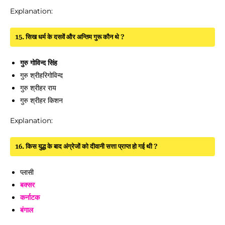
Explanation:
15. सिख धर्म के दसवें और अन्तिम गुरू कौन थे ?
गुरु गोविन्द सिंह
गुरु श्रीहरिगोविन्द
गुरु श्रीहर राय
गुरु श्रीहर किशन
Explanation:
16. किस युद्ध के बाद अंग्रेजों को दीवानी सत्ता प्राप्त हो गई थी ?
प्लासी
बक्सर
कर्नाटक
बंगाल