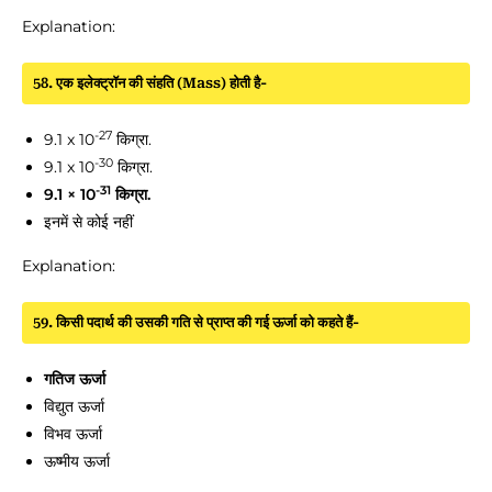
Explanation:
58. एक इलेक्ट्रॉन की संहति (Mass) होती है-
-27
9.1 x 10
किग्रा.
-30
9.1 x 10
किग्रा.
-31
9.1 × 10
किग्रा.
इनमें से कोई नहीं
Explanation:
59. किसी पदार्थ की उसकी गति से प्राप्त की गई ऊर्जा को कहते हैं-
गतिज ऊर्जा
विद्युत ऊर्जा
विभव ऊर्जा
ऊष्मीय ऊर्जा