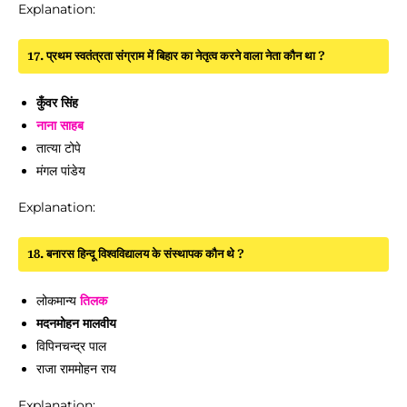
Explanation:
17. प्रथम स्वतंत्रता संग्राम में बिहार का नेतृत्व करने वाला नेता कौन था ?
कुँवर सिंह
नाना साहब
तात्या टोपे
मंगल पांडेय
Explanation:
18. बनारस हिन्दू विश्वविद्यालय के संस्थापक कौन थे ?
लोकमान्य
तिलक
मदनमोहन मालवीय
विपिनचन्द्र पाल
राजा राममोहन राय
Explanation: