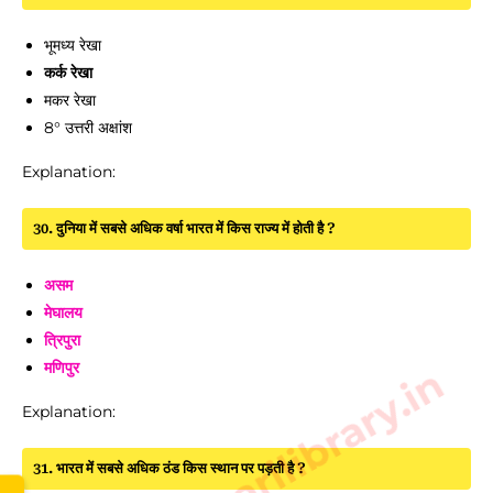
भूमध्य रेखा
कर्क रेखा
मकर रेखा
8° उत्तरी अक्षांश
Explanation:
30. दुनिया में सबसे अधिक वर्षा भारत में किस राज्य में होती है ?
असम
मेघालय
त्रिपुरा
मणिपुर
www.sarkarilibrary.in
Explanation:
31. भारत में सबसे अधिक ठंड किस स्थान पर पड़ती है ?