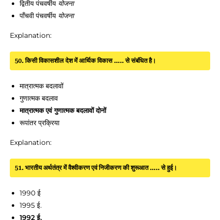
द्वितीय पंचवर्षीय
योजना
पाँचवी पंचवर्षीय
योजना
Explanation:
50. किसी विकासशील देश में आर्थिक विकास ….. से संबंधित है।
मात्रात्मक बदलावों
गुणात्मक बदलाव
मात्रात्मक एवं गुणात्मक बदलावों दोनों
रूपांतर प्रक्रिया
Explanation:
51. भारतीय अर्थतंत्र में वैश्वीकरण एवं निजीकरण की शुरूआत ….. से हुई।
1990 ई
1995 ई.
1992 ई.