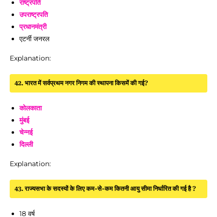
राष्ट्रपति
उपराष्ट्रपति
प्रधानमंत्री
एटर्नी जनरल
Explanation:
42. भारत में सर्वप्रथम नगर निगम की स्थापना किसमें की गई?
कोलकाता
मुंबई
चेन्नई
दिल्ली
Explanation:
43. राज्यसभा के सदस्यों के लिए कम-से-कम कितनी आयु सीमा निर्धारित की गई है ?
18 वर्ष