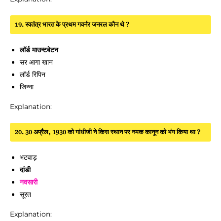
19. स्वतंत्र भारत के प्रथम गवर्नर जनरल कौन थे ?
लॉर्ड माउन्टबेटन
सर आगा खान
लॉर्ड रिपिन
जिन्ना
Explanation:
20. 30 अप्रैल, 1930 को गांधीजी ने किस स्थान पर नमक कानून को भंग किया था ?
भटवाड़
दांडी
नवसारी
सूरत
Explanation: