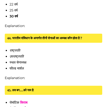
22 वर्ष
25 वर्ष
30 वर्ष
Explanation:
44. भारतीय संविधान के अन्तर्गत तीनों सेनाओं का अध्यक्ष कौन होता है ?
राष्ट्रपति
उपराष्ट्रपति
स्थल सेनाध्यक्ष
फील्ड मार्शल
Explanation:
45. लव बग….को नाम है
रोमांटिक
किताब