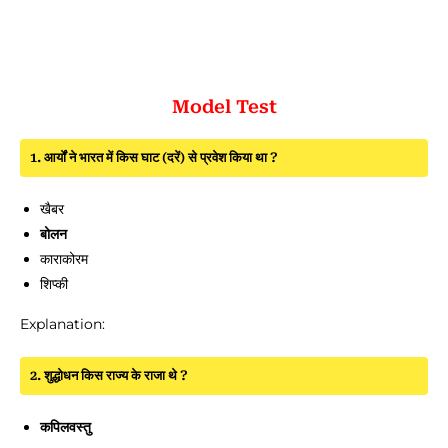
Model Test
1. आर्यों ने भारत में किस घाट (दरें) से प्रवेश किया था ?
खैबर
बोलन
काराकोरम
शिप्की
Explanation:
2. शुद्धोधन किस राज्य के राजा थे ?
कपिलवस्तु