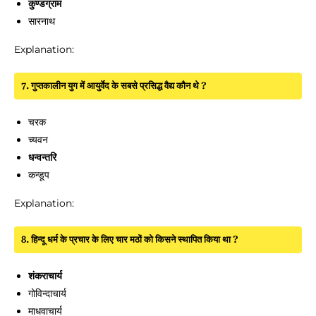
कुण्डग्राम
सारनाथ
Explanation:
7. गुप्तकालीन युग में आयुर्वेद के सबसे प्रसिद्ध वैद्य कौन थे ?
चरक
च्यवन
धन्वन्तरि
कन्डूप
Explanation:
8. हिन्दू धर्म के प्रचार के लिए चार मठों को किसने स्थापित किया था ?
शंकराचार्य
गोविन्दाचार्य
माधवाचार्य