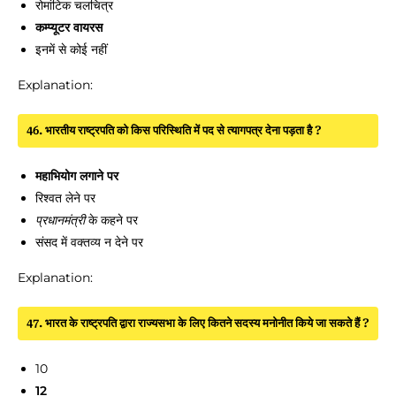
रोमांटिक चलचित्र
कम्प्यूटर वायरस
इनमें से कोई नहीं
Explanation:
46. भारतीय राष्ट्रपति को किस परिस्थिति में पद से त्यागपत्र देना पड़ता है ?
महाभियोग लगाने पर
रिश्वत लेने पर
के कहने पर
प्रधानमंत्री
संसद में वक्तव्य न देने पर
Explanation:
47. भारत के राष्ट्रपति द्वारा राज्यसभा के लिए कितने सदस्य मनोनीत किये जा सकते हैं ?
10
12