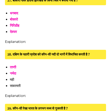
27. बोकारो पावर हाउस झारखंड के किस जिले में बनाया गया है ?
धनबाद
बोकारो
गिरिडीह
देवघर
Explanation:
28. दक्षिण के पठारी प्रदेश को कौन-सी नदी दो भागों में विभाजित करती है ?
ताप्ती
नर्मदा
मही
साबरमती
Explanation:
29. कौन-सी रेखा भारत के लगभग मध्य से गुजरती है ?