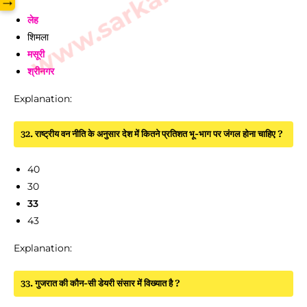
→
लेह
शिमला
मसूरी
श्रीनगर
Explanation:
32. राष्ट्रीय वन नीति के अनुसार देश में कितने प्रतिशत भू-भाग पर जंगल होना चाहिए ?
40
30
33
43
Explanation:
33. गुजरात की कौन-सी डेयरी संसार में विख्यात है ?