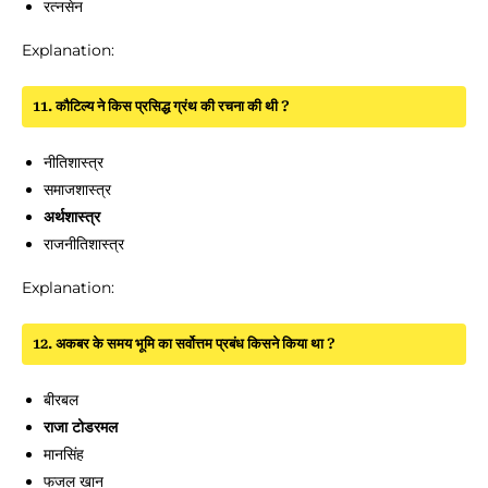
रत्नसेन
Explanation:
11. कौटिल्य ने किस प्रसिद्ध ग्रंथ की रचना की थी ?
नीतिशास्त्र
समाजशास्त्र
अर्थशास्त्र
राजनीतिशास्त्र
Explanation:
12. अकबर के समय भूमि का सर्वोत्तम प्रबंध किसने किया था ?
बीरबल
राजा टोडरमल
मानसिंह
फजल खान