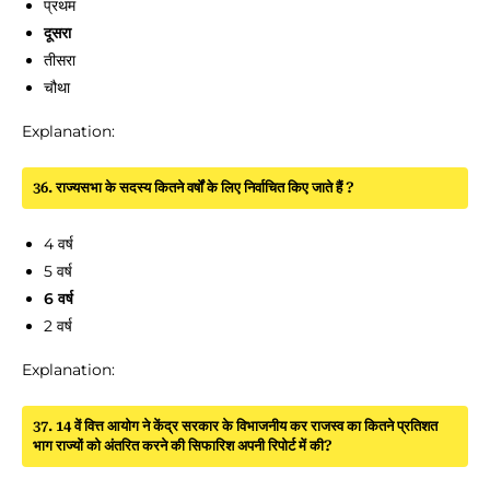
प्रथम
दूसरा
तीसरा
चौथा
Explanation:
36. राज्यसभा के सदस्य कितने वर्षों के लिए निर्वाचित किए जाते हैं ?
4 वर्ष
5 वर्ष
6 वर्ष
2 वर्ष
Explanation:
37. 14 वें वित्त आयोग ने केंद्र सरकार के विभाजनीय कर राजस्व का कितने प्रतिशत
भाग राज्यों को अंतरित करने की सिफारिश अपनी रिपोर्ट में की?