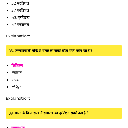
32 प्रतिशत
37 प्रतिशत
42 प्रतिशत
47 प्रतिशत
Explanation:
38. जनसंख्या की दृष्टि से भारत का सबसे छोटा राज्य कौन-सा है ?
सिक्किम
मेघालय
असम
मणिपुर
Explanation:
39. भारत के किस राज्य में साक्षरता का प्रतिशत सबसे कम है ?
राजस्थान