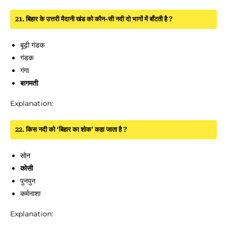
21. बिहार के उत्तरी मैदानी खंड को कौन-सी नदी दो भागों में बाँटती है ?
बूढ़ी गंडक
गंडक
गंगा
बागमती
Explanation:
22. किस नदी को ‘बिहार का शोक’ कहा जाता है ?
सोन
कोसी
पुनपुन
कर्मनाशा
Explanation: