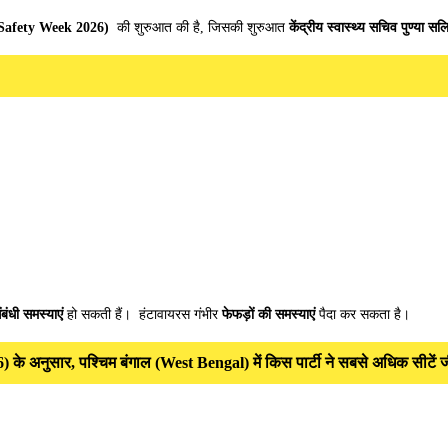
ire Safety Week 2026)
की शुरुआत की है, जिसकी शुरुआत
केंद्रीय स्वास्थ्य सचिव पुण्या सल
बंधी समस्याएं
हो सकती हैं। हंटावायरस गंभीर
फेफड़ों की समस्याएं
पैदा कर सकता है।
 अनुसार, पश्चिम बंगाल (West Bengal) में किस पार्टी ने सबसे अधिक सीटें ज