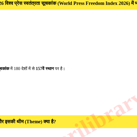
2026 विश्व प्रेस स्वतंत्रता सूचकांक (World Press Freedom Index 2026) में भ
ूचकांक
में 180 देशों में से
157वें स्थान
पर है।
र इसकी थीम (Theme) क्या है?