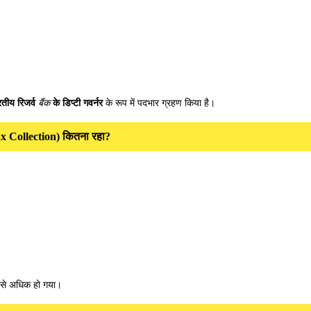
बैंक
रतीय रिजर्व
के डिप्टी गवर्नर
के रूप में पदभार ग्रहण किया है।
t Tax Collection) कितना रहा?
से अधिक हो गया।