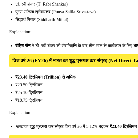
टी. रबी शंकर (T. Rabi Shankar)
पुण्या सलिला श्रीवास्तव (Punya Salila Srivastava)
सिद्धार्थ मित्तल (Siddharth Mittal)
Explanation:
रोहित जैन
ने टी. रबी शंकर की सेवानिवृत्ति के बाद तीन साल के कार्यकाल के लिए
भा
वित्त वर्ष 26 (FY26) में भारत का शुद्ध प्रत्यक्ष कर संग्रह (Net Direc
₹23.40 ट्रिलियन (Trillion) से अधिक
₹20.50 ट्रिलियन
₹25.10 ट्रिलियन
₹18.75 ट्रिलियन
Explanation:
भारत
का
शुद्ध प्रत्यक्ष कर संग्रह
वित्त वर्ष 26 में 5.12% बढ़कर
₹23.40 ट्रिलियन