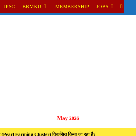
JPSC
BBMKU
MEMBERSHIP
JOBS
TOGGL
WEBSI
SEARC
May
2026
 (Pearl Farming Cluster) विकसित किया जा रहा है?