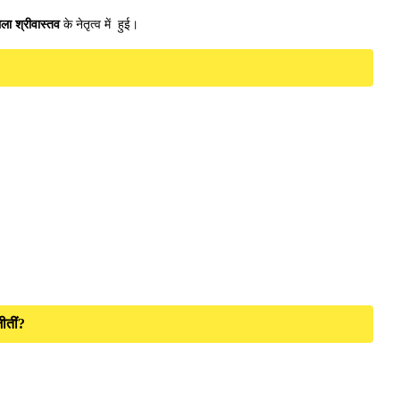
िला श्रीवास्तव
के नेतृत्व में हुई।
ीतीं?