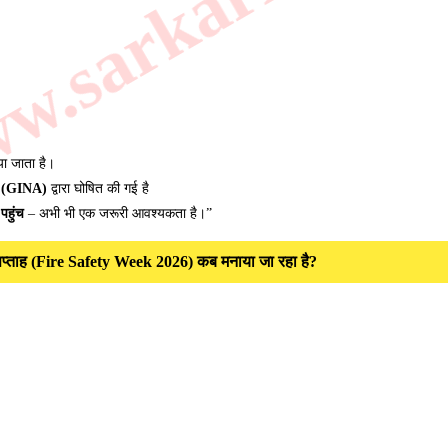
.sarkarilibrar
या जाता है।
(GINA)
द्वारा घोषित की गई है
पहुंच
– अभी भी एक जरूरी आवश्यकता है।”
रक्षा सप्ताह (Fire Safety Week 2026) कब मनाया जा रहा है?