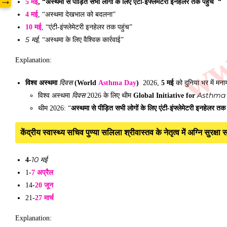
www
→
5 मई
, “अस्थमा से पीड़ित सभी लोगों के लिए एंटी-इंफ्लेमेटरी इनहेलर तक पहुंच “
4 मई
, “अस्थमा देखभाल को बदलना”
10 मई
, “एंटी-इंफ्लेमेटरी इनहेलर तक पहुंच”
5 मई
, “अस्थमा के लिए वैश्विक कार्रवाई”
Explanation:
दिवस
विश्व अस्थमा
(
World
Asthma
Day
)
2026,
5 मई
को दुनिया भर में मना
दिवस
Asthma
विश्व अस्थमा
2026 के लिए थीम
Global Initiative for
थीम 2026: “
अस्थमा से पीड़ित सभी लोगों के लिए एंटी-इंफ्लेमेटरी इनहेलर तक 
केंद्रीय स्वास्थ्य सचिव पुण्या सलिला श्रीवास्तव के नेतृत्व में अग्नि सु
10 मई
4-
1-
7 अप्रैल
14-
20 जून
21-
27 मार्च
Explanation: