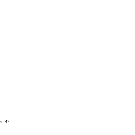
n: 47