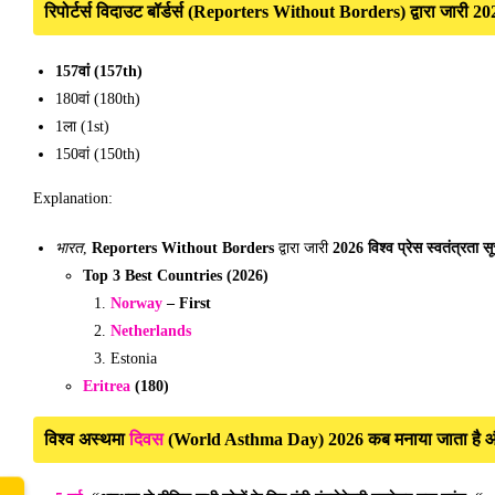
रिपोर्टर्स विदाउट बॉर्डर्स (Reporters Without Borders) द्वारा जारी 
157वां (157th)
180वां (180th)
1ला (1st)
150वां (150th)
Explanation:
भारत
,
Reporters Without Borders
द्वारा जारी
2026 विश्व प्रेस स्वतंत्रता स
Top 3 Best Countries (2026)
Norway
– First
Netherlands
Estonia
Eritrea
(180)
दिवस
विश्व अस्थमा
(World Asthma Day) 2026 कब मनाया जाता है औ