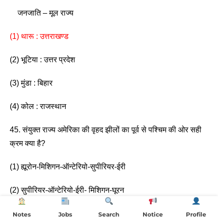
    जनजाति – मूल राज्य 
(1) थारू : उत्तराखण्ड 
(2) भूटिया : उत्तर प्रदेश 
(3) मुंडा : बिहार
(4) कोल : राजस्थान 
45. संयुक्त राज्य अमेरिका की वृहद झीलों का पूर्व से पश्चिम की ओर सही 
क्रम क्या है? 
(1) ह्यूरोन-मिशिगन-ऑन्टेरियो-सुपीरियर-ईरी 
(2) सुपीरियर-ऑन्टेरियो-ईरी- मिशिगन-घूरन 
(3) ऑन्टेरियो-ईरी-घूरन-मिशिगन-सुपीरियर 
Notes
Jobs
Search
Notice
Profile