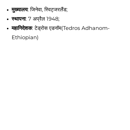
मुख्यालय
: जिनेवा, स्विट्जरलैंड;
स्थापना
: 7 अप्रैल 1948;
महानिदेशक
: टेड्रोस एडनॉम(Tedros Adhanom-
Ethiopian)