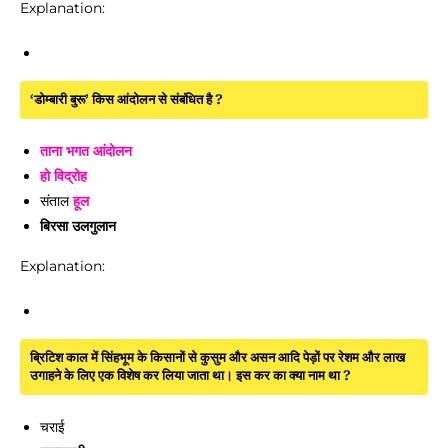
Explanation:
‘डोम्बारी बुरू’ किस आंदोलन से संबंधित है ?
ताना भगत आंदोलन
हो विद्रोह
संताल
हूल
बिरसा उलगुलान
Explanation:
ब्रिटिश काल में सिंहभूम के किसानों से कुसुम और असन आदि पेड़ों पर रेशम और लाख
उगाहने के लिए एक विशेष कर लिया जाता था। इस कर का क्या नाम था ?
चराई