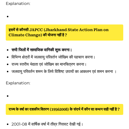
Explanation:
इसमें से कौनसी JAPCC (Jharkhand State Action Plan on
Climate Change) की योजना नहीं है ?
सभी जिलों में सामाजिक वानिकी शुरू करना।
विभिन्न क्षेत्रों में जलवायु परिवर्तन जोखिम की पहचान करना।
राज्य स्तरीय भेद्यता एवं जोखिम का मानचित्रण करना।
जलवायु परिवर्तन शमन के लिये विशिष्ट उपायों का आकलन एवं शमन करना ।
Explanation:
राज्य के वर्षा का दशकीय वितरण (19562008) के संदर्भ में कौन सा कथन सही नहीं है ?
2001-08 में वार्षिक वर्षा में तीव्र गिरावट देखी गई।