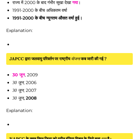
राज्य में 2000 के बाद गंभीर सूखा देखा
गया
।
1991-2000 के बीच अधिकतम वर्षा
1991-2000 के बीच न्यूनतम औसत वर्षा हुई।
Explanation:
JAPCC द्वारा जलवायु परिवर्तन पर राष्ट्रीय
योजना
कब जारी की गई ?
30 जून
, 2009
, 2006
30 जून
, 2007
30 जून
, 2008
30 जून
Explanation:
NAPCC के तहत निम्न जिला को ग्रीन इंडिया मिशन के लिये चुना
गया
है :