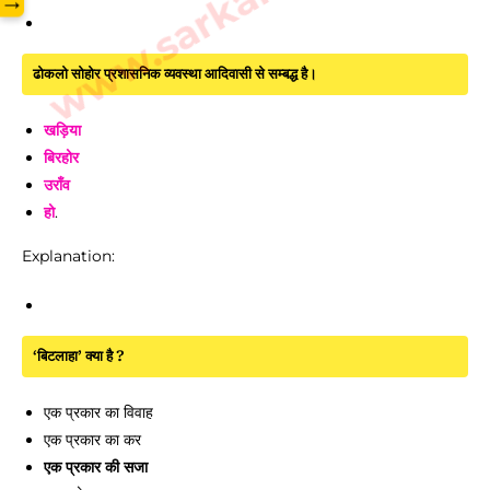
→
ढोकलो सोहोर प्रशासनिक व्यवस्था आदिवासी से सम्बद्ध है।
खड़िया
बिरहोर
उराँव
हो
.
Explanation:
‘बिटलाहा’ क्या है ?
एक प्रकार का विवाह
एक प्रकार का कर
एक प्रकार की सजा