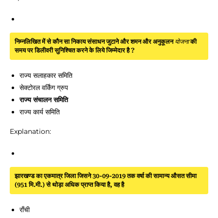
निम्नलिखित में से कौन सा निकाय संसाधन जुटाने और शमन और अनुकूलन
योजना
की
समय पर डिलीवरी सुनिश्चित करने के लिये जिम्मेदार है ?
राज्य सलाहकार समिति
सेक्टोरल वर्किंग ग्रुप
राज्य संचालन समिति
राज्य कार्य समिति
Explanation:
झारखण्ड का एकमात्र जिला जिसने 30-09-2019 तक वर्षा की सामान्य औसत सीमा
(951 मि.मी.) से थोड़ा अधिक प्राप्त किया है, वह है
राँची