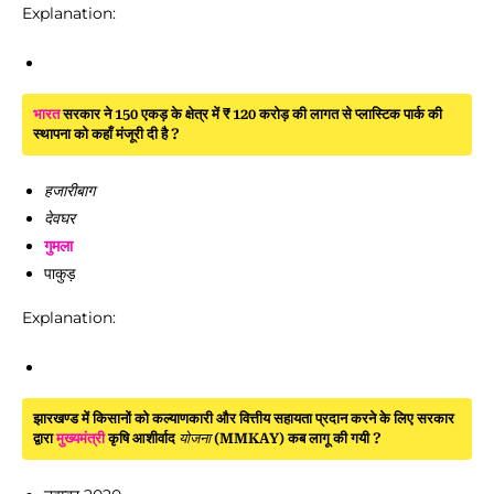
Explanation:
भारत
सरकार ने 150 एकड़ के क्षेत्र में ₹ 120 करोड़ की लागत से प्लास्टिक पार्क की
स्थापना को कहाँ मंजूरी दी है ?
हजारीबाग
देवघर
गुमला
पाकुड़
Explanation:
झारखण्ड में किसानों को कल्याणकारी और वित्तीय सहायता प्रदान करने के लिए सरकार
द्वारा
मुख्यमंत्री
कृषि आशीर्वाद
योजना
(MMKAY) कब लागू की गयी ?