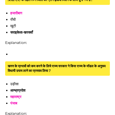
हजारीबाग
राँची
खूटी
सराइकेला-खरसवाँ
Explanation:
खनन के प्रभावों को कम करने के लिये राज्य सरकार ने किस राज्य के मॉडल के अनुरूप
विधायी उपाय लाने का प्रस्ताव लिया ?
उड़ीसा
आन्ध्रप्रदेश
महाराष्ट्र
पंजाब
Explanation: