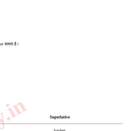
er बताता है।
Superlative
hardest