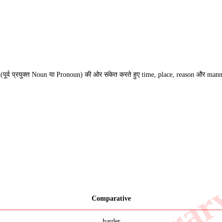
(पूर्व प्रयुक्त Noun या Pronoun) की ओर संकेत करते हुए time, place, reason और mann
Comparative
harder