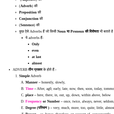
(
Adverb
) की
Preposition
की
Conjunction
की
(
Sentence
) की
कुछ ऐसे Adverbs हैं जो किसी
Noun या Pronoun की विशेषता
भी बताते है
ये adverbs हैं-
Only
even
at last
almost
ADVERB
तीन प्रकार
के होते हैं:-
Simple
Adverb
Manner –
honestly, slowly,
Time
–
After, ag0, early, late, now, then, soon, today, tomm
place –
here, there, in, out, up, down, within above, below
Frequency
or Number –
once, twice, always, never, seldom,
Degree (परिमाण ) –
very, much, more, too, quite, little, almos