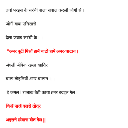
तनी भरइस के सरंची बाला सवाल करली जोगी से।
जोगी बाबा उनिसासे
देला जबाब सरंची के।।
 “अमर बूटी पिसों हामें चाटों हामें अमर-चाटान।
जंगली जीवेक रइखा खातिर
चाटा तोहनियों अमर चाटान ।।
 हे कमल ! राजाक बेटी काया हमर बदइल गेल।
चिन्हें पाखें कइसे तोत्र
अइसने छोमास बीत गेल || 