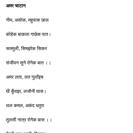
अमर चाटान
नीम, असोक, महुवाक छाल 
कोहेक बाकला गाछेक पात।
सतमुली, सिमइरेक सिकर
संजीवन सुने रोगेक बात ।। 
अमर लता, लत गुलाँइच 
घी कुँवइर, लजौनी घास।
थल कमल, अकंद धतुरा
तुलसी नात्र रोगेक बास ।। 