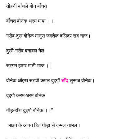
तोहनी बाँचलें बोन बाँचत
बाँचत बोनेक थरम माया ।। 
गरीब-दुख बोनेक मानुस जगतेक दलिदर सब नाज।
दुखी-गरीब बनावल गेल
सरगत हामर माटी-माज ।। 
बोनेक आँइख सरची कमल दुइयों 
चाँद
-सुरूज बोनेक।
दुइयो करम-धरम बोनेक
गोंड़-हाँथ दुइयो बोनेक ।।”
 जाइन के आपन हित घोड़ा से कमल नाभल।