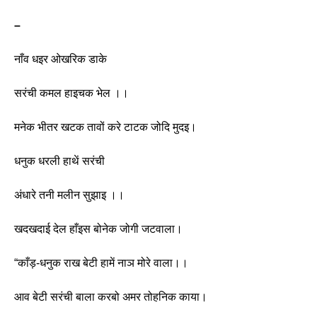
–
नाँव धइर ओखरिक डाके
सरंची कमल हाइचक भेल ।। 
मनेक भीतर खटक तावों करे टाटक जोदि मुदइ।
धनुक धरली हाथें सरंची
अंधारे तनी मलीन सुझाइ ।। 
खदखदाई देल हाँइस बोनेक जोगी जटवाला।
“काँड़-धनुक राख बेटी हामें नाञ मोरे वाला।।
आव बेटी सरंची बाला करबो अमर तोहनिक काया।