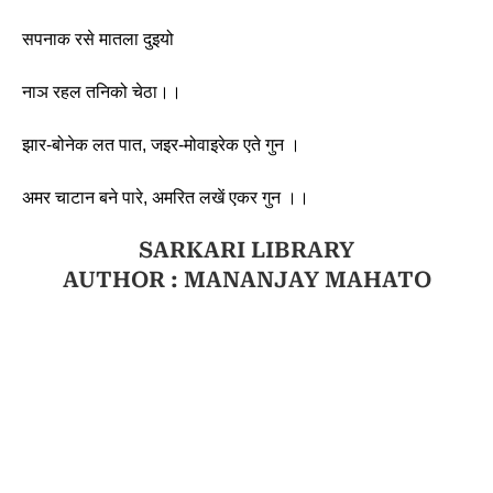
सपनाक रसे मातला दुइयो
नाञ रहल तनिको चेठा।। 
झार-बोनेक लत पात, जइर-मोवाइरेक एते गुन । 
अमर चाटान बने पारे, अमरित लखें एकर गुन ।।
SARKARI LIBRARY
AUTHOR : MANANJAY MAHATO