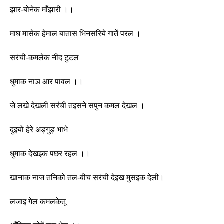
झार-बोनेक माँझारी ।। 
माघ मासेक हेमाल बातास भिनसरिये गातें परल ।
सरंची-कमलेक नींद टुटल
धुमाक नाञ आर पावल ।। 
जे लखे देखली सरंची तइसने सपुन कमल देखल ।
दुइयो हेरे अड़गुड़ भाभे
धुमाक देखइक पछर रहल ।। 
खानाक नाज तनिको तल-बीच सरंची देइख मुसइक देली।
लजाइ गेल कमलकेतू