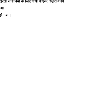
्रता सेनानियों के लिए गांधी मंदिरम, स्मृति वनम
या
हो गया।