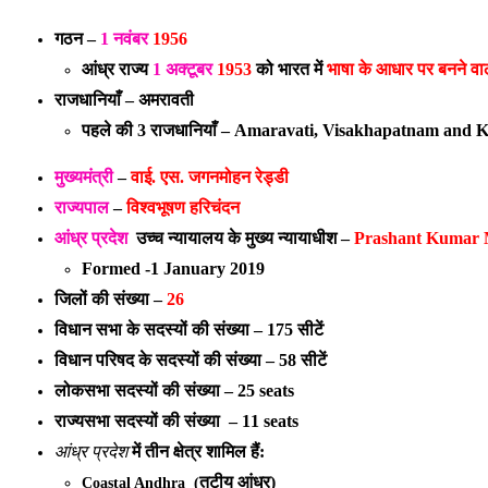
गठन –
1 नवंबर
1956
आंध्र राज्य
1 अक्टूबर
1953
को भारत में
भाषा के आधार पर बनने वा
राजधानियाँ – अमरावती
पहले की 3
राजधानियाँ –
Amaravati, Visakhapatnam and K
मुख्यमंत्री
–
वाई. एस. जगनमोहन रेड्डी
राज्यपाल
–
विश्वभूषण हरिचंदन
आंध्र प्रदेश
उच्च न्यायालय के मुख्य न्यायाधीश –
Prashant Kumar 
Formed -1 January 2019
जिलों की संख्या –
26
विधान सभा के सदस्यों की संख्या –
175 सीटें
विधान परिषद
के सदस्यों की संख्या –
58 सीटें
लोकसभा सदस्यों की संख्या –
25 seats
राज्यसभा सदस्यों की संख्या –
11 seats
आंध्र प्रदेश
में तीन क्षेत्र शामिल हैं:
तटीय आंध्र)
Coastal Andhra (