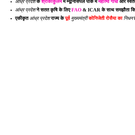
आंध्र प्रदेश
के
श्रीकाकुलम
में म्यूनिसिपल पार्क में
महात्मा गांधी
और स्वतंत
आंध्र प्रदेश
ने सतत कृषि के लिए
FAO
& ICAR के साथ समझौता कि
आंध्र प्रदेश
मुख्यमंत्री
निधन
एकीकृत
राज्य के
पूर्व
कोनिजेती रोसैया का