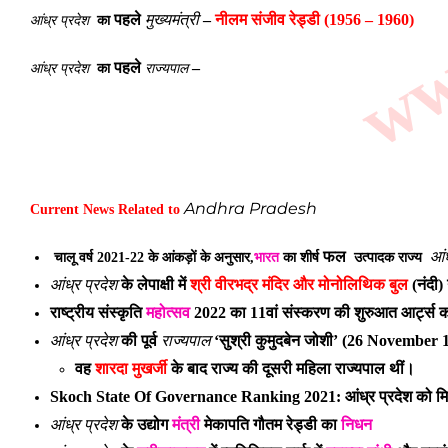
मुख्यमंत्री
आंध्र प्रदेश
पहले
–
नीलम संजीव रेड्डी (1956 – 1960)
का
आंध्र प्रदेश
पहले
राज्यपाल
–
का
Andhra Pradesh
Current News Related to
आंध
फल
चालू वर्ष 2021-22 के आंकड़ों के अनुसार,
भारत
का शीर्ष
उत्पादक राज्य
आंध्र प्रदेश
के लेपाक्षी में
श्री वीरभद्र मंदिर और मोनोलिथिक बुल
(नंदी) 
राष्ट्रीय संस्कृति
महोत्सव
2022 का 11वां संस्करण
की शुरुआत
आर्ट्स क
आंध्र प्रदेश
राज्यपाल
की पूर्व
‘सुश्री कुमुदबेन जोशी’ (26 November
वह
शारदा मुखर्जी
के बाद राज्य की दूसरी महिला राज्यपाल थीं।
Skoch State Of Governance Ranking 2021: आंध्र प्रदेश को मि
आंध्र प्रदेश
के उद्योग
मंत्री
मेकापति गौतम रेड्डी का
निधन