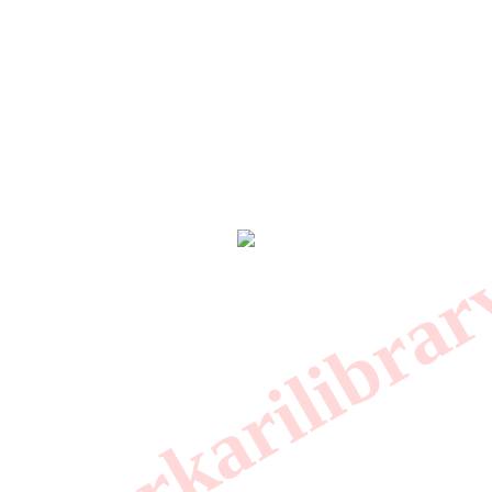
.sarkarilibrar