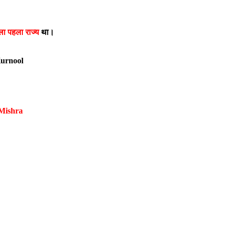
ला पहला राज्य
था।
urnool
Mishra