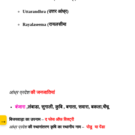
उत्तर आंध्र)
Uttarandhra (
रायलसीमा
Rayalaseema (
www
आंध्र प्रदेश
की जनजातियां
बंजारा
,लंबाडा, सुगाली, कुबि , बगाता, सवारा, बकला,चेंचू
→
बिजयवाड़ा का उपनाम –
द प्लेस ऑफ विक्ट्री
आंध्र प्रदेश
की स्थानांतरण कृषि का स्थानीय नाम –
पोडू या पेंडा