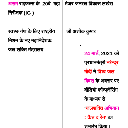
असम
 राइफल्स के  20वे  महा 
मेजर जनरल विकास लखेरा
निरीक्षक (IG )
स्वच्छ गंगा के लिए राष्ट्रीय 
 जी अशोक कुमार
मिशन के नए महानिदेशक, 
जल शक्ति मंत्रालय
24 मार्च
‚ 2021 को 
प्रधानमंत्री
 नरेन्द्र 
मोदी
 ने 
विश्व जल 
दिवस
 के अवसर पर 
वीडियो कॉन्फ्रेंसिंग 
के माध्यम से 
‘
जलशक्ति 
अभियान
: कैच द रेन’
 का 
शुभारंभ किया।