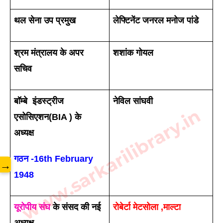
थल सेना उप प्रमुख 
लेफ्टिनेंट जनरल मनोज पांडे
श्रम मंत्रालय के अपर 
शशांक गोयल
सचिव 
बॉम्बे  इंडस्ट्रीज 
नेविल सांघवी
www.sarkarilibrary.in
एसोसिएशन(BIA ) के 
अध्यक्ष 
गठन -16th February 
→
1948
यूरोपीय संघ
 के संसद की नई 
रोबेर्टा मेटसोला ,माल्टा