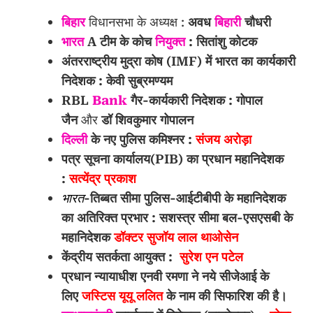
बिहार
विधानसभा के अध्यक्ष :
अवध
बिहारी
चौधरी
भारत
A टीम के कोच
नियुक्त
:
सितांशु कोटक
अंतरराष्ट्रीय मुद्रा कोष (IMF) में भारत का कार्यकारी
निदेशक :
केवी सुब्रमण्यम
RBL
Bank
गैर-कार्यकारी निदेशक :
गोपाल
जैन
और
डॉ शिवकुमार गोपालन
दिल्ली
के नए पुलिस कमिश्नर :
संजय अरोड़ा
पत्र सूचना कार्यालय(PIB) का प्रधान महानिदेशक
:
सत्येंद्र प्रकाश
भारत
-तिब्बत सीमा पुलिस-आईटीबीपी के महानिदेशक
का अतिरिक्त प्रभार : सशस्त्र सीमा बल-एसएसबी के
महानिदेशक
डॉक्‍टर सुजॉय लाल थाओसेन
केंद्रीय सतर्कता आयुक्त :
सुरेश एन पटेल
प्रधान न्यायाधीश एनवी रमणा ने नये सीजेआई के
लिए
जस्टिस यूयू ललित
के नाम की सिफारिश की है।