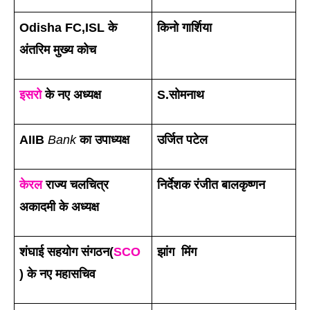
Odisha FC,ISL के 
किनो गार्शिया 
अंतरिम मुख्य कोच
इसरो
 के नए अध्यक्ष 
S.सोमनाथ
AIIB 
Bank
 का उपाध्यक्ष
उर्जित पटेल
केरल
 राज्य चलचित्र 
निर्देशक रंजीत बालकृष्णन 
अकादमी के अध्यक्ष 
शंघाई सहयोग संगठन(
SCO
झांग  मिंग
) के नए महासचिव   