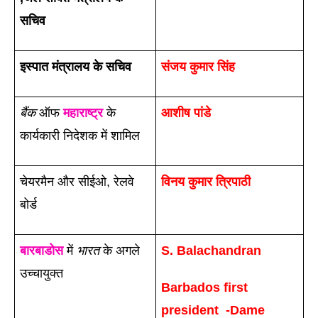
सचिव
इस्पात मंत्रालय के सचिव
संजय कुमार सिंह
बैंक
 ऑफ 
महाराष्ट्र
 के 
आशीष पांडे
कार्यकारी निदेशक में शामिल 
चेयरमैन और सीईओ, रेलवे 
विनय कुमार त्र‍िपाठी
बोर्ड
बारबाडोस
 में 
भारत
 के अगले 
S. Balachandran
उच्चायुक्त
Barbados first  
president  -Dame 