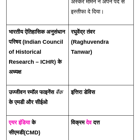
अस्कर ममिन ने अपने पद से 
इस्तीफा दे दिया।
भारतीय ऐतिहासिक अनुसंधान 
रघुवेंद्र तंवर 
परिषद (Indian Council 
(Raghuvendra 
of Historical 
Tanwar)
Research – ICHR) के 
अध्यक्ष 
उज्जीवन स्मॉल फाइनेंस 
बैंक
इत्तिरा डेविस
के एमडी और सीईओ
एयर इंडिया
 के 
विक्रम 
देव
 दत्त
सीएमडी(CMD) 