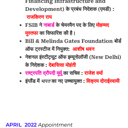
Financing Infrastructure and
Development) के प्रबंध निदेशक (एमडी) :
राजकिरण राय
FSIB ने
नाबार्ड
के चेयरमैन पद के लिए
मोहम्मद
मुस्तफा
का सिफारिश की है।
Bill & Melinda Gates Foundation बोर्ड
ऑफ ट्रस्टीज में नियुक्त:
आशीष धवन
नेशनल इंस्टीट्यूट ऑफ इम्यूनोलॉजी (New Delhi)
के निदेशक :
देबासिसा मोहंती
राष्ट्रपति
द्रौपदी मुर्मू
का सचिव :
राजेश वर्मा
इंग्लैंड में
भारत
का नए उच्चायुक्त :
विक्रम दोराईस्वामी
APRIL 2022
Appointment