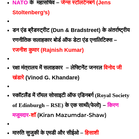
NATO
 के  महासचिव – 
जेन्स स्टोलटेनबर्ग
 (Jens 
Stoltenberg’s) 
डन एंड ब्रैडस्ट्रीट (Dun & Bradstreet) के अंतर्राष्ट्रीय 
रणनीतिक सलाहकार बोर्ड
 ऑफ डेटा एंड एनालिटिक्स – 
रजनीश कुमार
 (Rajnish Kumar) 
रक्षा मंत्रालय में सलाहकार
  – 
लेफ्टिनेंट जनरल 
विनोद जी 
खंडारे
 (Vinod G. Khandare) 
स्कॉटलैंड में
रॉयल सोसाइटी ऑफ एडिनबर्ग
(Royal Society
किरण
of Edinburgh – RSE) के एक
साथी(
फेलो)
 – 
मजूमदार
-शॉ
(Kiran Mazumdar-Shaw)
मारुति सुजुकी के एमडी
और सीईओ –
हिसाशी