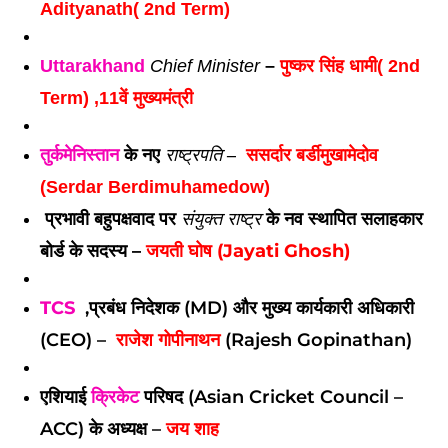
Adityanath( 2nd Term)
Uttarakhand
Chief Minister
 –
 पुष्कर सिंह धामी( 2nd 
Term) ,11वें मुख्यमंत्री
तुर्कमेनिस्तान
 के नए 
राष्ट्रपति
–
ससर्दार बर्डीमुखामेदोव 
(Serdar Berdimuhamedow)
प्रभावी बहुपक्षवाद पर
संयुक्त राष्ट्र
के नव स्थापित सलाहकार
बोर्ड के सदस्य –
जयती घोष (Jayati Ghosh)
TCS
,
प्रबंध निदेशक (MD) और मुख्य कार्यकारी अधिकारी
(CEO) –
राजेश गोपीनाथन
(Rajesh Gopinathan)
एशियाई
क्रिकेट
परिषद (Asian Cricket Council –
ACC) के अध्यक्ष –
जय शाह