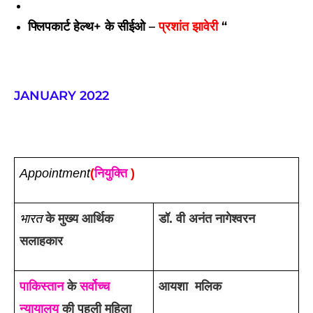
फ्लिपकार्ट हेल्थ+ के सीईओ –
प्रशांत झावेरी
“
JANUARY 2022
Appointment
(
नियुक्ति
 )
भारत
 के मुख्य आर्थिक 
डॉ. वी अनंत नागेश्वरन
सलाहकार
पाकिस्तान
 के 
सर्वोच्च 
आयशा  मलिक
न्यायालय
 की पहली महिला 