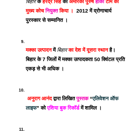
बिहार
 के 
हरेंद्र सिंह
 को 
अमेरिकी पुरुष 
हॉकी
 टीम का 
मुख्य कोच 
नियुक्त
 किया ।
  2012 में द्रोणाचार्य 
पुरस्कार से सम्मानित ।
मक्का उत्पादन 
में 
बिहार
 का देश में दूसरा स्थान
 है। 
बिहार के 7 जिलों में मक्का उत्पादकता 50 क्विंटल प्रति 
एकड़ से भी अधिक । 
अनुराग आनंद 
द्वारा लिखित 
पुस्तक
 “
एलिवेशन ऑफ 
लाइफ
” को 
एशिया बुक रिकॉर्ड
 में शामिल । 