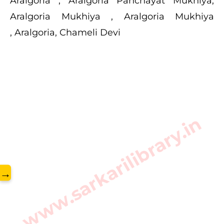
Aralgoria , Aralgoria Panchayat Mukhiya,
Aralgoria Mukhiya , Aralgoria Mukhiya
, Aralgoria,
Chameli Devi
www.sarkarilibrary.in
→