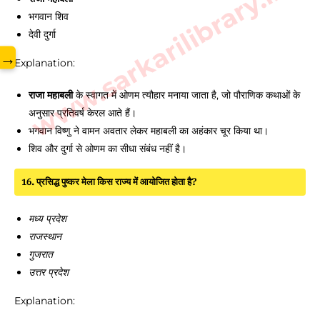
www.sarkarilibrary.in
भगवान शिव
देवी दुर्गा
→
Explanation:
राजा महाबली
के स्वागत में ओणम त्यौहार मनाया जाता है, जो पौराणिक कथाओं के
अनुसार प्रतिवर्ष केरल आते हैं।
भगवान विष्णु ने वामन अवतार लेकर महाबली का अहंकार चूर किया था।
शिव और दुर्गा से ओणम का सीधा संबंध नहीं है।
16. प्रसिद्ध पुष्कर मेला किस राज्य में आयोजित होता है?
मध्य प्रदेश
राजस्थान
गुजरात
उत्तर प्रदेश
Explanation: