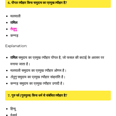
6. पोंगल त्यौहार किस समुदाय का प्रमुख त्यौहार है?
मलयाली
तमिल
तेलुगु
कन्नड़
Explanation:
तमिल
समुदाय का प्रमुख त्यौहार पोंगल है, जो फसल की कटाई के अवसर पर
मनाया जाता है।
मलयाली समुदाय का प्रमुख त्यौहार ओणम है।
तेलुगु
समुदाय का प्रमुख त्यौहार संक्रांति है।
कन्नड़ समुदाय का प्रमुख त्यौहार उगादी है।
7. गुरु पर्व (गुरुपुरब) किस धर्म से संबंधित त्यौहार है?
हिन्दू
ईसाई