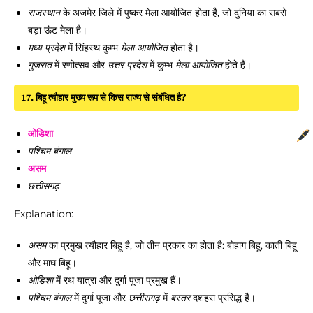
राजस्थान
के अजमेर जिले में पुष्कर मेला आयोजित होता है, जो दुनिया का सबसे
बड़ा ऊंट मेला है।
मध्य प्रदेश
में सिंहस्थ कुम्भ
मेला
आयोजित
होता है।
गुजरात
में रणोत्सव और
उत्तर प्रदेश
में कुम्भ
मेला
आयोजित
होते हैं।
17. बिहू त्यौहार मुख्य रूप से किस राज्य से संबंधित है?
ओडिशा
पश्चिम बंगाल
असम
छत्तीसगढ़
Explanation:
असम
का प्रमुख त्यौहार बिहू है, जो तीन प्रकार का होता है: बोहाग बिहू, काती बिहू
और माघ बिहू।
ओडिशा
में रथ यात्रा और दुर्गा पूजा प्रमुख हैं।
पश्चिम बंगाल
में दुर्गा पूजा और
छत्तीसगढ़
में
बस्तर
दशहरा प्रसिद्ध है।