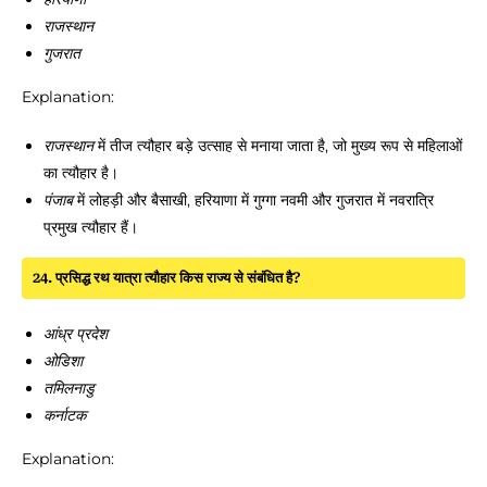
राजस्थान
गुजरात
Explanation:
राजस्थान
में तीज त्यौहार बड़े उत्साह से मनाया जाता है, जो मुख्य रूप से महिलाओं
का त्यौहार है।
पंजाब
में लोहड़ी और बैसाखी, हरियाणा में गुग्गा नवमी और गुजरात में नवरात्रि
प्रमुख त्यौहार हैं।
24. प्रसिद्ध रथ यात्रा त्यौहार किस राज्य से संबंधित है?
आंध्र प्रदेश
ओडिशा
तमिलनाडु
कर्नाटक
Explanation: