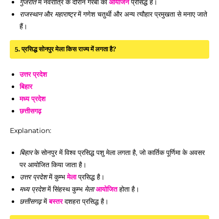
गुजरात
में नवरात्रि के दौरान गरबा का
आयोजन
प्रसिद्ध है।
राजस्थान
और
महाराष्ट्र
में गणेश चतुर्थी और अन्य त्यौहार प्रमुखता से मनाए जाते
हैं।
5. प्रसिद्ध सोनपुर मेला किस राज्य में लगता है?
उत्तर प्रदेश
बिहार
मध्य प्रदेश
छत्तीसगढ़
Explanation:
बिहार
के सोनपुर में विश्व प्रसिद्ध पशु मेला लगता है, जो कार्तिक पूर्णिमा के अवसर
पर आयोजित किया जाता है।
उत्तर प्रदेश
में कुम्भ
मेला
प्रसिद्ध है।
मध्य प्रदेश
में सिंहस्थ कुम्भ
मेला
आयोजित
होता है।
छत्तीसगढ़
में
बस्तर
दशहरा प्रसिद्ध है।