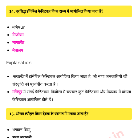
14. प्रसिद्ध हॉर्नबिल फेस्टिवल किस राज्य में आयोजित किया जाता है?
मणिपur
मिजोरम
नागालैंड
मेघालय
Explanation:
नागालैंड
में हॉर्नबिल फेस्टिवल आयोजित किया जाता है, जो नागा जनजातियों की
संस्कृति को प्रदर्शित करता है।
मणिपुर
में संगई फेस्टिवल, मिजोरम में चपचार कुट फेस्टिवल और मेघालय में वांगला
फेस्टिवल आयोजित होते हैं।
15. ओणम त्यौहार किस देवता के स्वागत में मनाया जाता है?
भगवान विष्णु
राजा महाबली