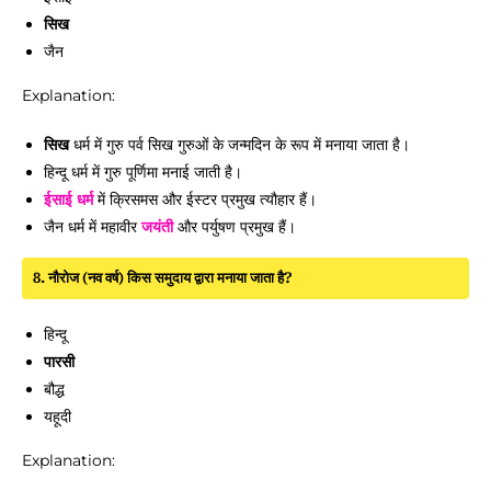
सिख
जैन
Explanation:
सिख
धर्म में गुरु पर्व सिख गुरुओं के जन्मदिन के रूप में मनाया जाता है।
हिन्दू धर्म में गुरु पूर्णिमा मनाई जाती है।
ईसाई धर्म
में क्रिसमस और ईस्टर प्रमुख त्यौहार हैं।
जैन धर्म में महावीर
जयंती
और पर्युषण प्रमुख हैं।
8. नौरोज (नव वर्ष) किस समुदाय द्वारा मनाया जाता है?
हिन्दू
पारसी
बौद्ध
यहूदी
Explanation: