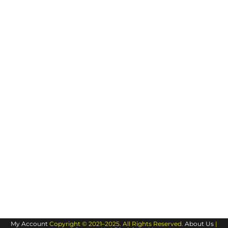
My Account
Copyright © 2021–2025. All Rights Reserved.
About Us
|