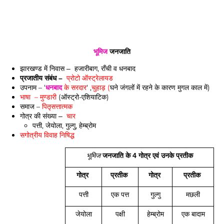
भूमिज
जनजाति
हजारीबाग, राँची व धनबाद
झारखण्ड में निवास –
प्रोटो ऑस्ट्रेलायड
प्रजातीय संबंध –
उपनाम – ‘
धनबाद
के सरदार
‘ ,
चुहाड़ (
घने जंगलों में रहने के कारण मुगल काल में)
भाषा – मुण्डारी
(ऑस्ट्रो-एशियाटिक)
समाज –
पितृसत्तात्मक
चार
गोत्र की संख्या –
पत्ती, जेयोला, गुल्गु,
हेम्ब्रोम
सगोत्रीय विवाह निषिद्ध
भूमिज
जनजाति के 4 गोत्र एवं उनके प्रतीक
गोत्र
प्रतीक
गोत्र
प्रतीक
पत्ती
एक पत्त
गुल्गु
मछली
जेयोला
पक्षी
हेम्ब्रोम
एक बादाम